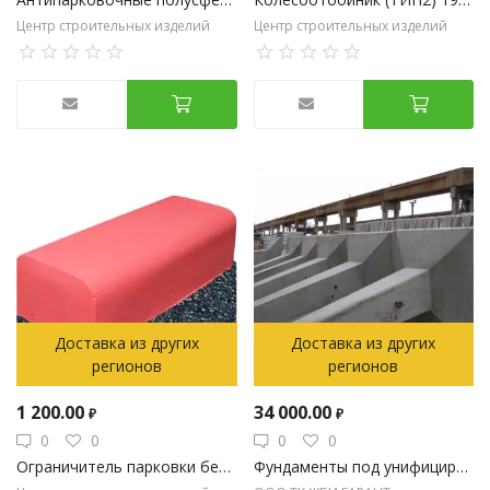
Центр строительных изделий
Центр строительных изделий
Доставка из других
Доставка из других
регионов
регионов
1 200.00
34 000.00
₽
₽
0
0
0
0
Ограничитель парковки бетонный
Фундаменты под унифицированные металлические опоры