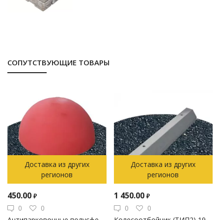
СОПУТСТВУЮЩИЕ ТОВАРЫ
Доставка из других
Доставка из других
регионов
регионов
450.00
1 450.00
₽
₽
0
0
0
0
Антипарковочные полусферы бетонные с покраской 440*220 мм
Колесоотбойник (ТИП2) 1900*200*120