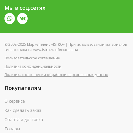
Мы в соц.сетях:
© 2008-2025 Маркетплейс «ISTRO» | При использовании материалов
гиперссылка на www.istro.ru обязательна
Пользовательское соглашение
Политика конфиденциальности
Политика в отношении обработки персональных данных
Покупателям
О сервисе
Как сделать заказ
Оплата и доставка
Товары