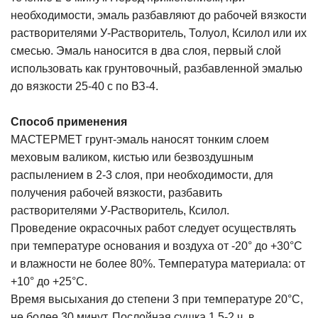
необходимости, эмаль разбавляют до рабочей вязкости
растворителями У-Растворитель, Толуол, Ксилол или их
смесью. Эмаль наносится в два слоя, первый слой
использовать как грунтовочный, разбавленной эмалью
до вязкости 25-40 с по ВЗ-4.
Способ применения
МАСТЕРМЕТ грунт-эмаль наносят тонким слоем
меховым валиком, кистью или безвоздушным
распылением в 2-3 слоя, при необходимости, для
получения рабочей вязкости, разбавить
растворителями У-Растворитель, Ксилол.
Проведение окрасочных работ следует осуществлять
при температуре основания и воздуха от -20° до +30°С
и влажности не более 80%. Температура материала: от
+10° до +25°С.
Время высыхания до степени 3 при температуре 20°С,
не более 30 минут. Послойная сушка 1,5-2 ч, в