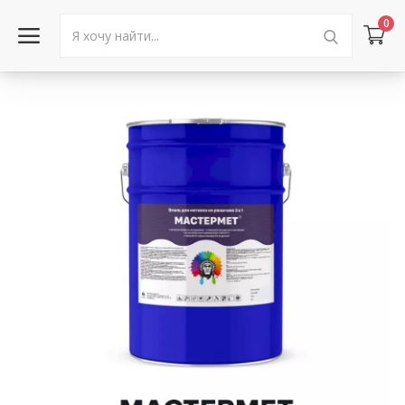
0
Войти в аккаунт
Каталог товаров
Акции
Новости
Статьи
Объявления
Контакты
Город: Колумбус