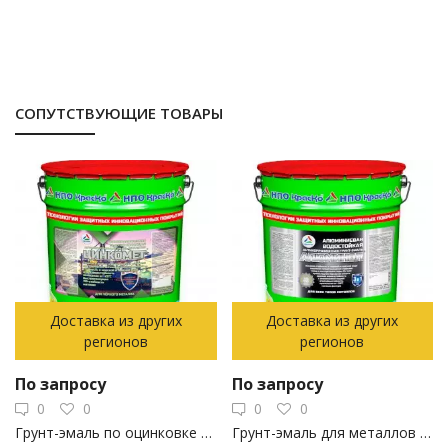
СОПУТСТВУЮЩИЕ ТОВАРЫ
Доставка из других
Доставка из других
регионов
регионов
По запросу
По запросу
0
0
0
0
Грунт-эмаль по оцинковке Цинкомет (УФ) полиуретановая 25 кг
Грунт-эмаль для металлов Алюминол 20 кг