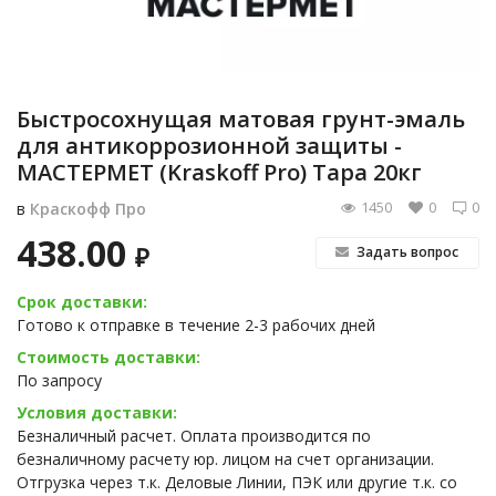
Быстросохнущая матовая грунт-эмаль
для антикоррозионной защиты -
МАСТЕРМЕТ (Kraskoff Pro) Тара 20кг
1450
0
0
в
Краскофф Про
438.00
₽
Задать вопрос
Срок доставки:
Готово к отправке в течение 2-3 рабочих дней
Стоимость доставки:
По запросу
Условия доставки:
Безналичный расчет. Оплата производится по
безналичному расчету юр. лицом на счет организации.
Отгрузка через т.к. Деловые Линии, ПЭК или другие т.к. со