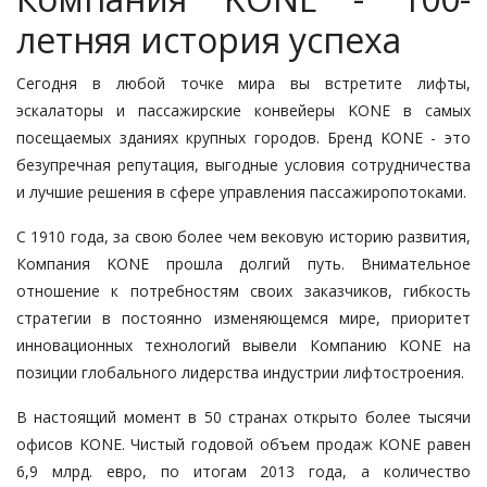
летняя история успеха
Сегодня в любой точке мира вы встретите лифты,
эскалаторы и
пассажирские конвейеры KONE
в самых
посещаемых зданиях крупных городов. Бренд KONE - это
безупречная репутация, выгодные условия сотрудничества
и лучшие решения в сфере управления пассажиропотоками.
С 1910 года, за свою более чем вековую историю развития,
Компания KONE прошла долгий путь. Внимательное
отношение к потребностям своих заказчиков, гибкость
стратегии в постоянно изменяющемся мире, приоритет
инновационных технологий вывели Компанию KONE на
позиции глобального лидерства индустрии лифтостроения.
В настоящий момент в 50 странах открыто более тысячи
офисов KONE. Чистый годовой объем продаж КОNЕ равен
6,9 млрд. евро, по итогам 2013 года, а количество