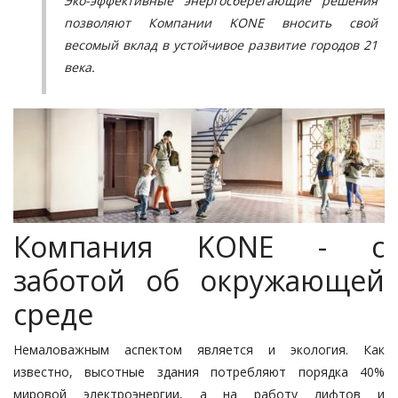
Эко-эффективные энергосберегающие решения
позволяют Компании KONE вносить свой
весомый вклад в устойчивое развитие городов 21
века.
Компания KONE - с
заботой об окружающей
среде
Немаловажным аспектом является и экология. Как
известно, высотные здания потребляют порядка 40%
мировой электроэнергии, а на работу лифтов и