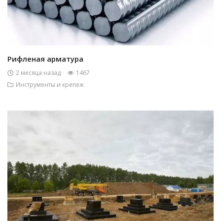
Рифленая арматура
2 месяца назад
1467
Инструменты и крепеж