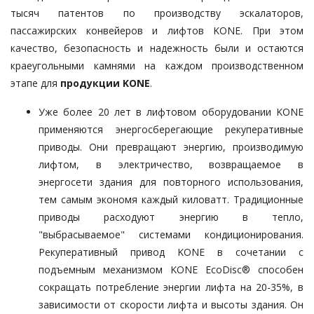
тысяч патентов по производству эскалаторов,
пассажирских конвейеров и лифтов KONE. При этом
качество, безопасность и надежность были и остаются
краеугольными камнями на каждом производственном
этапе для
продукции KONE
.
Уже более 20 лет в лифтовом оборудовании KONE
применяются энергосберегающие рекуперативные
приводы. Они превращают энергию, производимую
лифтом, в электричество, возвращаемое в
энергосети здания для повторного использования,
тем самым экономя каждый киловатт. Традиционные
приводы расходуют энергию в тепло,
"выбрасываемое" системами кондиционирования.
Рекуперативный привод KONE
в сочетании с
подъемным механизмом KONE EcoDisc® способен
сокращать потребление энергии лифта на 20-35%, в
зависимости от скорости лифта и высоты здания. Он