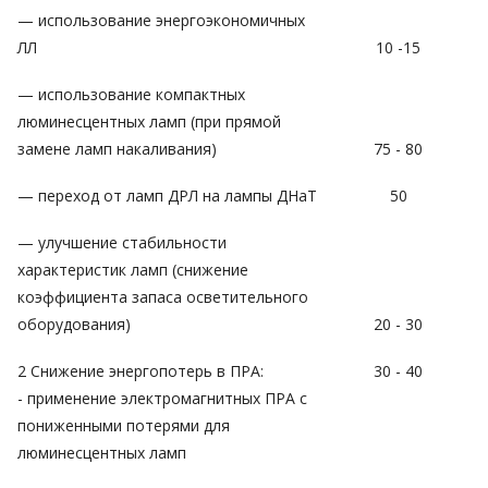
— использование энергоэкономичных
ЛЛ
10 -15
— использование компактных
люминесцентных ламп (при прямой
замене ламп накаливания)
75 - 80
— переход от ламп ДРЛ на лампы ДНаТ
50
— улучшение стабильности
характеристик ламп (снижение
коэффициента запаса осветительного
оборудования)
20 - 30
2 Снижение энергопотерь в ПРА:
30 - 40
- применение электромагнитных ПРА с
пониженными потерями для
люминесцентных ламп