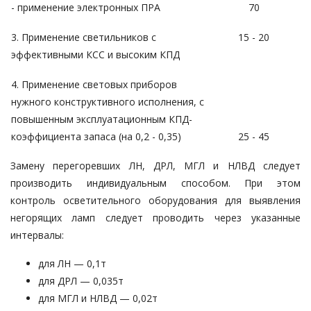
- применение электронных ПРА
70
3. Применение светильников с
15 - 20
эффективными КСС и высоким КПД
4. Применение световых приборов
нужного конструктивного исполнения, с
повышенным эксплуатационным КПД-
коэффициента запаса (на 0,2 - 0,35)
25 - 45
Замену перегоревших ЛН, ДРЛ, МГЛ и НЛВД следует
производить индивидуальным способом. При этом
контроль осветительного оборудования
для выявления
негорящих ламп следует проводить через указанные
интервалы:
для ЛН — 0,1т
для ДРЛ — 0,035т
для МГЛ и НЛВД — 0,02т