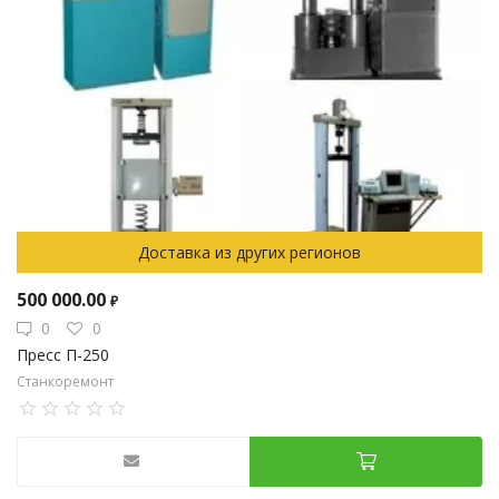
Доставка из других регионов
500 000.00
₽
0
0
Пресс П-250
Станкоремонт