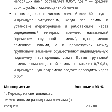
негорящих ламп составляет 0,05т, где т — средний
срок службы люминесцентной лампы;
в помещениях с числом ламп более 60 штук -
индивидуально-групповым, когда все лампы в
установке (перегоревшие и работающие) через
определенный интервал времени, называемый
"временем групповой замены", одновременно
заменяют новыми, а в промежутках между
групповыми заменами осуществляют индивидуальную
подзамену перегоревших ламп.
Время групповой
замены люминесцентной лампы
составляет 0,7-0,8т,
индивидуальную подзамену следует проводить через
0,05т.
Мероприятие
Экономия ЭЭ %
1. Переход на светильники с
эффективными разрядными лампами (в
среднем):
20 - 80