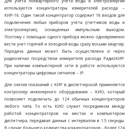
Для учета поквартирного учета воды и электроэнергии
используются концентраторы измерителей расхода –
КИР-16. Один такой концентратор содержит 16 входов для
подключения любых приборов учета (счетчиков воды и
электроэнергии), оснащенных импульсным выходом.
Поэтому с помощью одного прибора можно одновременно
вести учет горячей и холодной воды сразу восьми квартир.
Передача данных может быть осуществлена и через
радиосигнал посредством измерителя расхода РадиоКИР.
При наличии компьютерной сети в работе используются
концентраторы цифровых сигналов – IP.
Для снятия показаний с КИР в диспетчерской применяется
контроллер инженерного оборудования – КИО, который
позволяет подключать до 124 обычных концентраторов
любого типа. То есть КИО служит посредником между
работой концентраторов на местах и компьютером
диспетчера, передавая данные с интервалом в 1.5 секунды.
В случае большего количества концентраторов - более 124