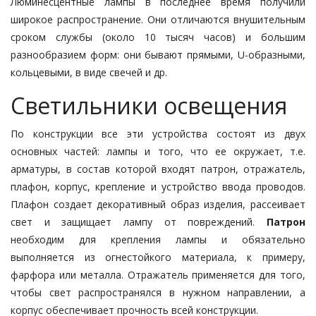
Люминесцентные лампы
в последнее время получили
широкое распространение. Они отличаются внушительным
сроком службы (около 10 тысяч часов) и большим
разнообразием форм: они бывают прямыми, U-oбразными,
кольцевыми, в виде свечей и др.
Светильники освещения
По конструкции все эти устройства состоят из двух
основных частей: лампы и того, что ее окружает, т.е.
арматуры, в состав которой входят патрон, отражатель,
плафон, корпус, крепление и устройство ввода проводов.
Плафон создает декоративный образ изделия, рассеивает
свет и защищает лампу от повреждений.
Патрон
необходим для крепления лампы и обязательно
выполняется из огнестойкого материала, к примеру,
фарфора или металла. Отражатель применяется для того,
чтобы свет распространялся в нужном направлении, а
корпус обеспечивает прочность всей конструкции.