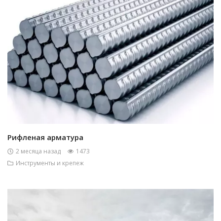
Рифленая арматура
2 месяца назад
1473
Инструменты и крепеж