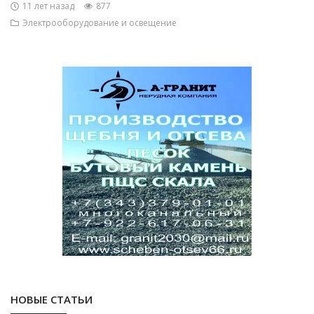
11 лет назад
877
Электрооборудование и освещение
НОВЫЕ СТАТЬИ