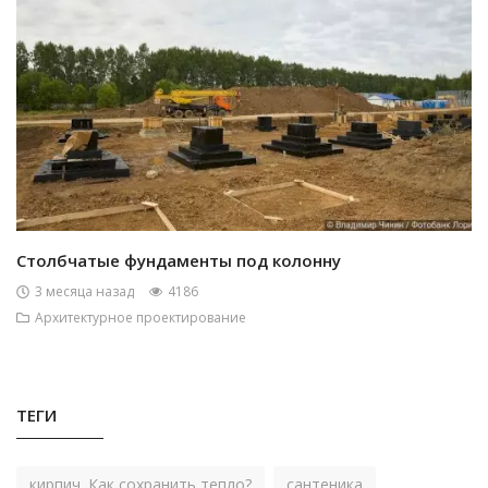
Столбчатые фундаменты под колонну
3 месяца назад
4186
Архитектурное проектирование
ТЕГИ
кирпич. Как сохранить тепло?
сантеника