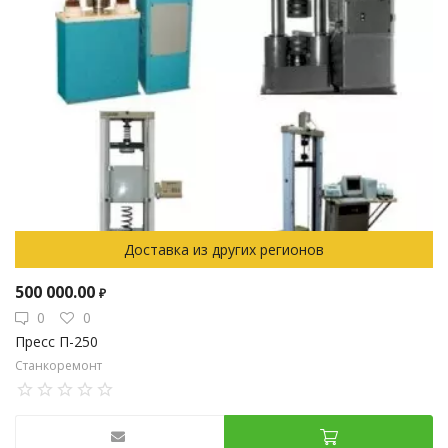
Доставка из других регионов
500 000.00
₽
0
0
Пресс П-250
Станкоремонт