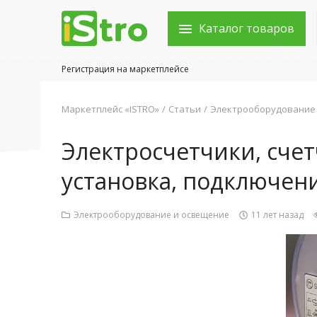
Каталог товаров
Регистрация на маркетплейсе
Войти в аккаунт
Маркетплейс «ISTRO»
Статьи
Электрооборудование
Каталог товаров
Электросчетчики, счет
Акции
установка, подключени
Новости
Электрооборудование и освещение
11 лет назад
Статьи
Объявления
Контакты
Город: Колумбус