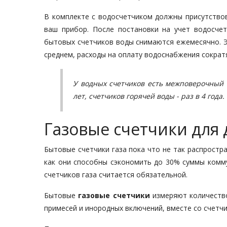
В комплекте с водосчетчиком должны присутство
ваш прибор. После постановки на учет водосчет
бытовых счетчиков воды снимаются ежемесячно. Э
среднем, расходы на оплату водоснабжения сократят
У водных счетчиков есть межповерочный 
лет, счетчиков горячей воды - раз в 4 года.
Газовые счетчики для
Бытовые счетчики газа пока что не так распростра
как они способны сэкономить до 30% суммы комму
счетчиков газа считается обязательной.
Бытовые
газовые счетчики
измеряют количество
примесей и инородных включений, вместе со счетч