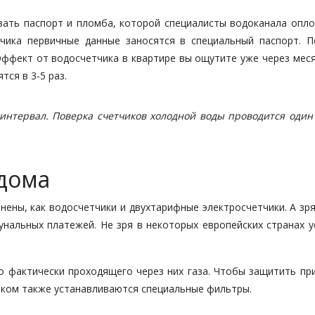
вать паспорт и пломба, которой специалисты водоканала опл
чика первичные данные заносятся в специальный паспорт. П
ффект от водосчетчика в квартире вы ощутите уже через месяц
ся в 3-5 раз.
интервал. Поверка счетчиков холодной воды проводится один 
 дома
нены, как водосчетчики и двухтарифные электросчетчики. А зр
нальных платежей. Не зря в некоторых европейских странах у
 фактически проходящего через них газа. Чтобы защитить пр
иком также устанавливаются специальные фильтры.