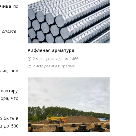
тчика
по
 оплате
Рифленая арматура
2 месяца назад
1466
Инструменты и крепеж
лиц, чем
вартиру.
ора, что
о быть в
ц до 500