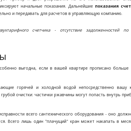
фиксируют начальные показания. Дальнейшие
показания сче
ельно и передавать для расчетов в управляющую компанию.
вухтарифного счетчика - отсутствие задолженностей по
ды
собенно выгодна, если в вашей квартире прописано больше 
ающие горячей и холодной водой непосредственно вашу к
грубой очистки: частички ржавчины могут попасть внутрь приб
 исправности всего сантехнического оборудования - оно должн
ся. Всего лишь один "плачущий" кран может накапать в меся