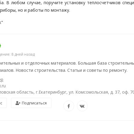
. В любом случае, поручите установку теплосчетчиков специ
приборы, но и работы по монтажу.
к"
ение: 8 дней назад
ительных и отделочных материалов. Большая база строительны
иалов. Новости строительства. Статьи и советы по ремонту.
ер
.ru
овская область, г.Екатеринбург, ул. Комсомольская, д. 37, оф. 7
ос
Подписаться