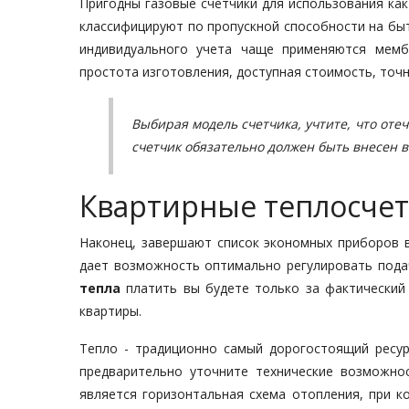
Пригодны газовые счетчики для использования как
классифицируют по пропускной способности на быто
индивидуального учета чаще применяются мемб
простота изготовления, доступная стоимость, точн
Выбирая модель счетчика, учтите, что от
счетчик обязательно должен быть внесен в
Квартирные теплосче
Наконец, завершают список экономных приборов в
дает возможность оптимально регулировать пода
тепла
платить вы будете только за фактический
квартиры.
Тепло - традиционно самый дорогостоящий ресур
предварительно уточните технические возможно
является горизонтальная схема отопления, при к