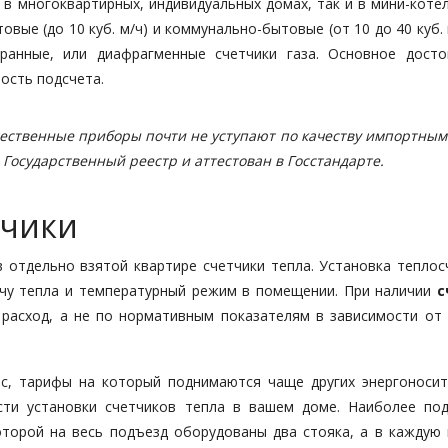
 в многоквартирных, индивидуальных домах, так и в мини-коте
вые (до 10 куб. м/ч) и коммунально-бытовые (от 10 до 40 куб. 
ранные, или диафрагменные счетчики газа. Основное досто
ость подсчета.
ечественные приборы почти не уступают по качеству импортным
 Государственный реестр и аттестован в Госстандарте.
тчики
 отдельно взятой квартире счетчики тепла. Установка теплос
чу тепла и температурный режим в помещении. При наличии
с
 расход, а не по нормативным показателям в зависимости от
с, тарифы на который поднимаются чаще других энергоносит
сти установки счетчиков тепла в вашем доме. Наиболее по
оторой на весь подъезд оборудованы два стояка, а в каждую 