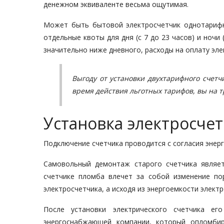
денежном эквиваленте весьма ощутимая.
Может быть бытовой электросчетчик однотарифн
отдельные квоты для дня (с 7 до 23 часов) и ночи
значительно ниже дневного, расходы на оплату эл
Выгоду от установки двухтарифного счет
время действия льготных тарифов, вы на т
Установка электросчет
Подключение счетчика проводится с согласия эне
Самовольный демонтаж старого счетчика являет
счетчике пломба влечет за собой изменение по
электросчетчика, а исходя из энергоемкости элект
После установки электрического счетчика ег
энергоснабжающей компании, который опломбир