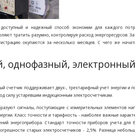
- доступный и надежный способ экономии для каждого потр
ляют тратить разумно, контролируя расход энергоресурсов. За
егистрацию окупаются за несколько месяцев. С чего же начат
, однофазный, электронный
ый счетчик поддерживает двух-, трехтарифный учет энергии и 
под силу устаревшим индукционным электросчетчикам.
разуют сигналы, поступающие с измерительных элементов на
ергии. Класс точности и тарифность - наиболее важные характ
ений энергоприбора. Стандарт точности приборов учета для 
погрешности старых электросчетчиков - 2,5%. Разница небольш