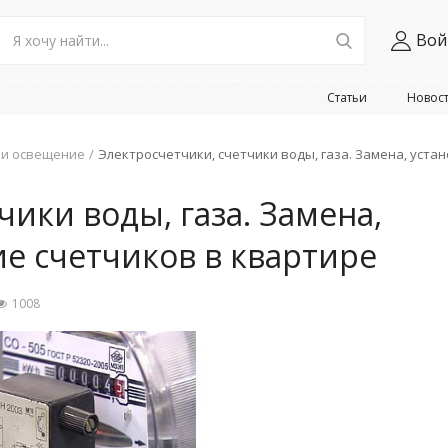
Вой
Статьи
Новос
 и освещение
Электросчетчики, счетчики воды, газа. Замена, уста
чики воды, газа. Замена,
е счетчиков в квартире
1008