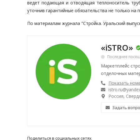
ведет подающая и отводящая теплоноситель труба
уточнив гарантийные обязательства не только на 
По материалам журнала "Стройка. Уральский выпус
«iSTRO»
Последнее посещ
Маркетплейс стро
отделочных матер
Показать ном
istro.ru@yandex
Россия, Свердл
Задать вопр
Поделиться в социальных сетях