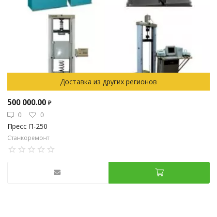
Доставка из других регионов
500 000.00
₽
0
0
Пресс П-250
Станкоремонт