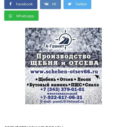
Facebook
VK
Twitter
Whatsapp