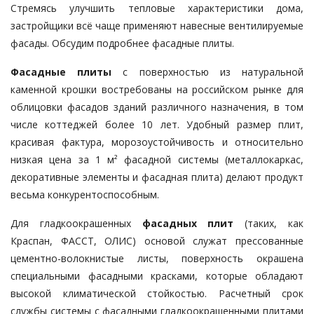
Стремясь улучшить тепловые характеристики дома,
застройщики всё чаще применяют навесные вентилируемые
фасады. Обсудим подробнее фасадные плиты.
Фасадные плиты
с поверхностью из натуральной
каменной крошки востребованы на российском рынке для
облицовки фасадов зданий различного назначения, в том
числе коттеджей более 10 лет. Удобный размер плит,
красивая фактура, морозоустойчивость и относительно
низкая цена за 1 м² фасадной системы (металлокаркас,
декоративные элементы и фасадная плита) делают продукт
весьма конкурентоспособным.
Для гладкоокрашенных
фасадных плит
(таких, как
Краспан, ФАССТ, ОЛИС) основой служат прессованные
цементно-волокнистые листы, поверхность окрашена
специальными фасадными красками, которые обладают
высокой климатической стойкостью. Расчетный срок
службы системы с фасадными гладкоокрашенными плитами