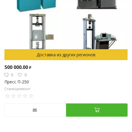
Доставка из других регионов
500 000.00
₽
0
0
Пресс П-250
Станкоремонт