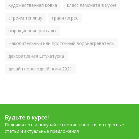
Художественная ковка
класс ламината в кухне
строим теплицу
гранитогрес
выращивание рассады
Накопительный или проточный водонагреватель
декоративная штукатурка
дизайн новогодней ночи 2021
Будьте в курсе!
Подпишитесь и получайте свежие новости, интересные
статьи и актуальные предложения