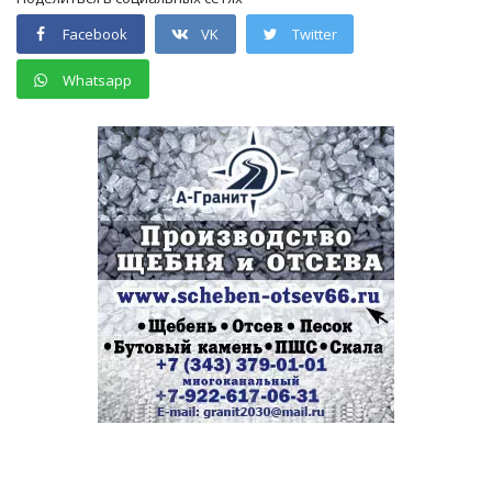
Facebook
VK
Twitter
Whatsapp