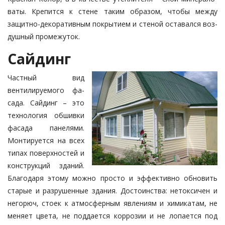
ваты. Крепится к стене таким образом, чтобы между
защитно-декоративным покрытием и стеной оставался воз­
душный промежуток.
Сайдинг
Частный вид
вентилируемого фа­
сада. Сайдинг – это
технология обшивки
фасада панелями.
Монтируется на всех
типах поверхностей и
конструкций зданий.
Благодаря этому можно прос­то и эффективно обновить
старые и разрушенные здания. Достоинства: не­токсичен и
негорюч, стоек к атмосфер­ным явлениям и химикатам, не
ме­няет цвета, не поддается коррозии и не лопается под