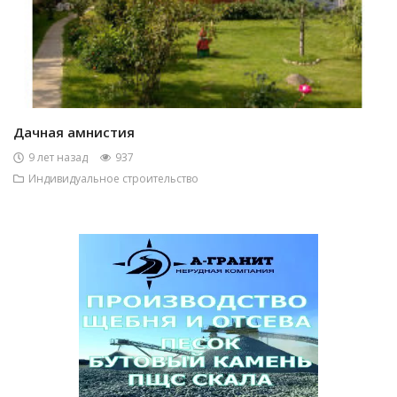
Дачная амнистия
9 лет назад
937
Индивидуальное строительство