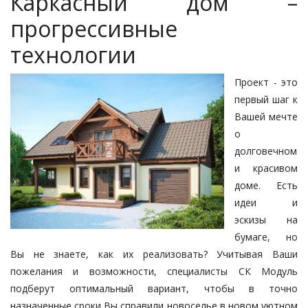
Каркасный дом –
прогрессивные
технологии
Проект - это
первый шаг к
Вашей мечте
о
долговечном
и красивом
доме. Есть
идеи и
эскизы на
бумаге, но
Вы не знаете, как их реализовать? Учитывая Ваши
пожелания и возможности, специалисты СК Модуль
подберут оптимальный вариант, чтобы в точно
назначенные сроки Вы справили новоселье в новом уютном