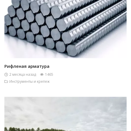
Рифленая арматура
2 месяца назад
1465
Инструменты и крепеж