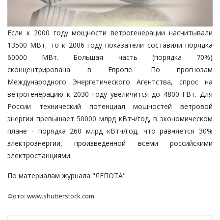
Если к 2000 году мощности ветрогенерации насчитывали
13500 МВт, то к 2006 году показатели составили порядка
60000 МВт. Большая часть (порядка 70%)
сконцентрирована в Европе. По прогнозам
Международного Энергетического Агентства, спрос на
ветрогенерацию к 2030 году увеличится до 4800 ГВт. Для
России технический потенциал мощностей ветровой
энергии превышает 50000 млрд кВтч/год, в экономическом
плане - порядка 260 млрд кВтч/год, что равняется 30%
электроэнергии, произведенной всеми российскими
электростанциями.
По материалам журнала
"ЛЕПОТА"
Фото:
www.shutterstock.com