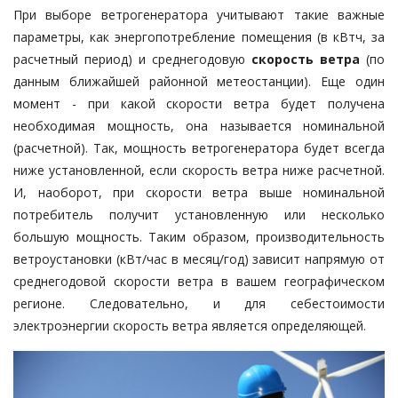
При выборе ветрогенератора учитывают такие важные
параметры, как энергопотребление помещения (в кВтч, за
расчетный период) и среднегодовую
скорость ветра
(по
данным ближайшей районной метеостанции). Еще один
момент - при какой скорости ветра будет получена
необходимая мощность, она называется номинальной
(расчетной). Так, мощность ветрогенератора будет всегда
ниже установленной, если скорость ветра ниже расчетной.
И, наоборот, при скорости ветра выше номинальной
потребитель получит установленную или несколько
большую мощность. Таким образом, производительность
ветроустановки (кВт/час в месяц/год) зависит напрямую от
среднегодовой скорости ветра в вашем географическом
регионе. Следовательно, и для себестоимости
электроэнергии скорость ветра является определяющей.