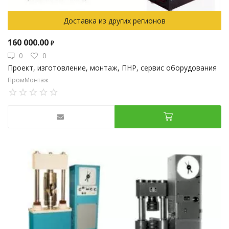
Доставка из других регионов
160 000.00
₽
0
0
Проект, изготовление, монтаж, ПНР, сервис оборудования
ПромМонтаж