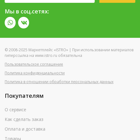
Мы в соц.сетях:
© 2008-2025 Маркетплейс «ISTRO» | При использовании материалов
гиперссылка на www.istro.ru обязательна
Пользовательское соглашение
Политика конфиденциальности
Политика в отношении обработки персональных данных
Покупателям
О сервисе
Как сделать заказ
Оплата и доставка
Товары