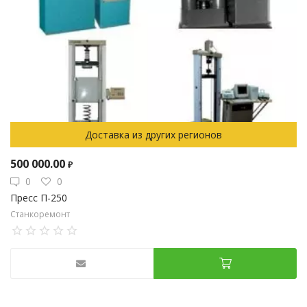
Доставка из других регионов
500 000.00
₽
0
0
Пресс П-250
Станкоремонт