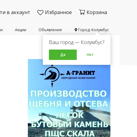
ти в аккаунт
Избранное
Корзина
ти
Акции
Объявления
Город: Колумбус
Ваш город — Колумбус?
Да
Нет