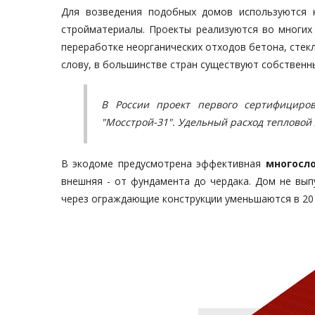
Для возведения подобных домов используются к
стройматериалы. Проекты реализуются во многих 
переработке неорганических отходов бетона, стек
слову, в большинстве стран существуют собственн
В России проект первого сертифициро
"Мосстрой-31". Удельный расход тепловой э
В экодоме предусмотрена эффективная
многосл
внешняя - от фундамента до чердака. Дом не вып
через ограждающие конструкции уменьшаются в 20 р