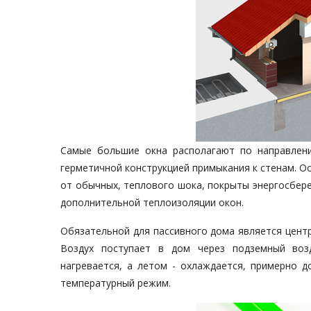
Самые большие окна располагают по направлен
герметичной конструкцией примыкания к стенам. О
от обычных, теплового шока, покрыты энергосбер
дополнительной теплоизоляции окон.
Обязательной для пассивного дома является цен
Воздух поступает в дом через подземный воз
нагревается, а летом - охлаждается, примерно 
температурный режим.