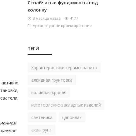
Столбчатые фундаменты под
колонну
3 месяца назад
4177
Архитектурное проектирование
ТЕГИ
Характеристики керамогранита
алкидная грунтовка
 активно
тановки,
наливная кровля
еватели,
изготовление закладных изделий
сантеника
цапонлак
ционном
аквагрунт
 важное