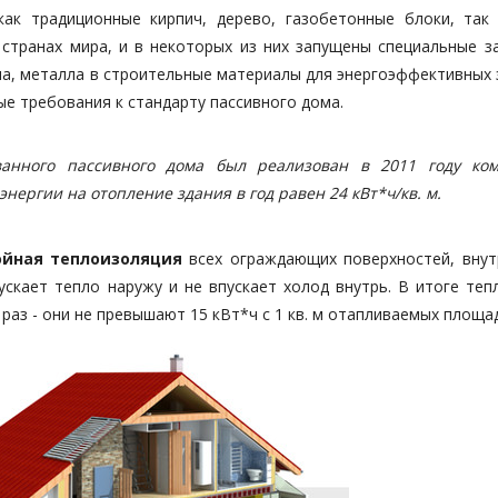
ак традиционные кирпич, дерево, газобетонные блоки, так
странах мира, и в некоторых из них запущены специальные з
ла, металла в строительные материалы для энергоэффективных 
ые требования к стандарту пассивного дома.
ванного пассивного дома был реализован в 2011 году ко
нергии на отопление здания в год равен 24 кВт*ч/кв. м.
ойная теплоизоляция
всех ограждающих поверхностей, внут
ускает тепло наружу и не впускает холод внутрь. В итоге теп
аз - они не превышают 15 кВт*ч с 1 кв. м отапливаемых площа