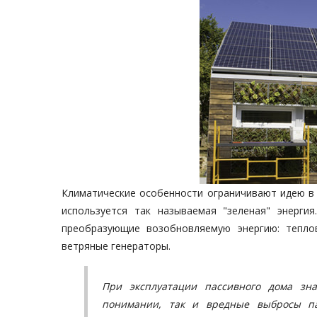
Климатические особенности ограничивают идею в 
используется так называемая "зеленая" энергия
преобразующие возобновляемую энергию: тепл
ветряные генераторы.
При эксплуатации пассивного дома зн
понимании, так и вредные выбросы па