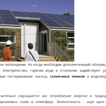
ее воплощении. Но когда необходим дополнительный обогрев,
. Электричество, горячая вода и отопление задействуют ус
овые геотермальные насосы,
солнечные панели
и водонагр
ачительно сокращается как потребление энергии в тради
рниковых газов в атмосферу. Экологичность - еще одно