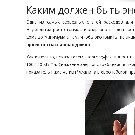
Каким должен быть э
Одна из самых серьезных статей расходов для
Неуклонный рост стоимости энергоносителей заст
дома до минимума с тем, чтобы экономить, не ли
проектов пассивных домов
.
Как известно, показателем энергоэффективности з
100-120 кВт*ч. Снижение энергопотребления в пер
показатель ниже 40 кВт*ч/кв.м (а в европейской пр