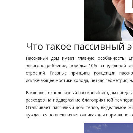
Что такое пассивный 
Пассивный дом имеет главную особенность. Ег
энергопотребление, порядка 10% от удельной э
строений. Главные принципы концепции пасси
исключающее мостики холода, четкая геометрия, н
В идеале технологичный пассивный экодом предст
расходов на поддержание благоприятной температ
Отапливает пассивный дом тепло, выделяемое ж
нуждается во внешних источниках для нормального