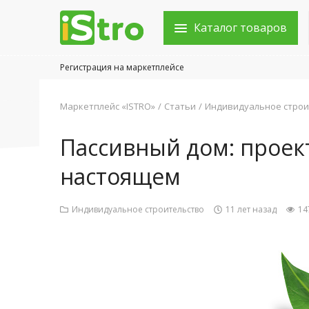
Каталог товаров
Регистрация на маркетплейсе
Войти в аккаунт
Маркетплейс «ISTRO»
Статьи
Индивидуальное строи
Каталог товаров
Пассивный дом: проект
Акции
настоящем
Новости
Индивидуальное строительство
11 лет назад
14
Статьи
Объявления
Контакты
Город: Колумбус