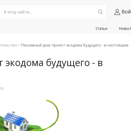
Вой
Статьи
Новос
тельство
Пассивный дом: проект экодома будущего - в настоящем
 экодома будущего - в
73