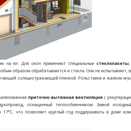
ию на юг. Для окон применяют специальные
стеклопакеты
,
собым образом обрабатываются и стекла. Они не испытывают, в
егающей солнцеотражающей пленкой. Рольставни и жалюзи игр
трализованная
приточно-вытяжная вентиляция
с рекупераци
духопровод, оснащенный теплообменником. Зимой холодны
до 17°C, что позволяет круглый год поддерживать в доме ко