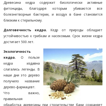
Древесина кедра содержит биологически активные
фитонциды, благодаря которым убиваются все
болезнетворные бактерии, и воздух в бане становится
близким к стерильному.
Долговечность кедра.
Кедр от природы обладает
устойчивостью к грибкам и насекомым. Срок жизни кедра
достигает 500 лет.
Экологичность
кедра.
О пользе
кедра издавна
слагались легенды. В
наши дни это дерево
получило название
дерево-фармацевт.
Что важно,
правильная
обработка древесины при строительстве бани сохраняет