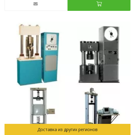
Доставка из других регионов