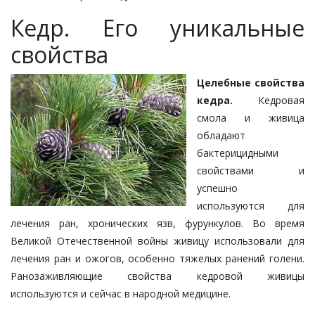
Кедр. Его уникальные
свойства
Целебные свойства
кедра.
Кедровая
смола и живица
обладают
бактерицидными
свойствами и
успешно
используются для
лечения ран, хронических язв, фурункулов. Во время
Великой Отечественной войны живицу использовали для
лечения ран и ожогов, особенно тяжелых ранений голени.
Ранозаживляющие свойства кедровой живицы
используются и сейчас в народной медицине.