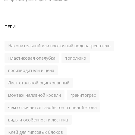
ТЕГИ
Накопительный или проточный водонагреватель
Пластиковая опалубка
топол-эко
производители и цена
Лист стальной оцинкованный
монтаж наливной кровли
гранитогрес
чем отличается газобетон от пенобетона
виды и особенности лестниц
Клей для гипсовых блоков