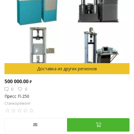
Доставка из других регионов
500 000.00
₽
0
0
Пресс П-250
Станкоремонт