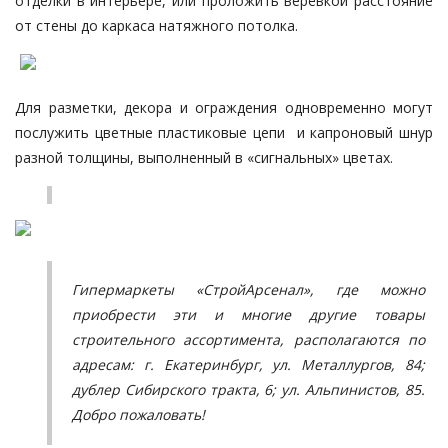
отделки в интерьере, или проложить верёвкой расстояние
от стены до каркаса натяжного потолка.
Для разметки, декора и ограждения одновременно могут
послужить цветные пластиковые цепи и капроновый шнур
разной толщины, выполненный в «сигнальных» цветах.
Гипермаркеты «СтройАрсенал», где можно
приобрести эти и многие другие товары
строительного ассортимента, располагаются по
адресам: г. Екатеринбург, ул. Металлургов, 84;
дублер Сибирского тракта, 6; ул. Альпинистов, 85.
Добро пожаловать!