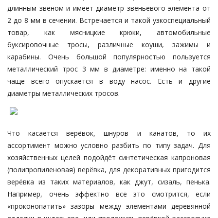
длинным звеном и имеет диаметр звеньевого элемента от
2 до 8 мм в сечении. Встречается и такой узкоспециальный
товар, как мясницкие крюки, автомобильные
буксировочные тросы, различные коуши, зажимы и
карабины. Очень большой популярностью пользуется
металлический трос 3 мм в диаметре: именно на такой
чаще всего опускается в воду насос. Есть и другие
диаметры металлических тросов.
Что касается верёвок, шнуров и канатов, то их
ассортимент можно условно разбить по типу задач. Для
хозяйственных целей подойдёт синтетическая капроновая
(полипропиленовая) верёвка, для декоративных пригодится
верёвка из таких материалов, как джут, сизаль, пенька.
Например, очень эффектно всё это смотрится, если
«проконопатить» зазоры между элементами деревянной