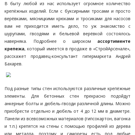
В быту любой из нас использует огромное количество
крепёжных изделий. Если с буксирными тросами и просто
верёвками, мясницкими крюками и тросиками для насосов
вам не приходится иметь дело, то уж знакомство с
шурупами, гвоздями и бельевой верёвкой состоялось
наверняка. Подробнее о широком
ассортименте
крепежа
, который имеется в продаже в «СтройАрсенале»,
расскажет продавец-консультант гипермаркета Андрей
Бахарев.
Под разные типы стен используются различные крепёжные
элементы. Для бетонных стен прекрасно подойдут
анкерные болты и дюбель-гвозди различной длины. Можно
приобрести отдельно и дюбель от 4 до 12 мм в диаметре.
Панели из всевозможных материалов (
гипсокартон
,
вагонка
и т.п.) крепятся на стены с помощью профилей из дерева
или металла, поэтому и саморезы есть под любые