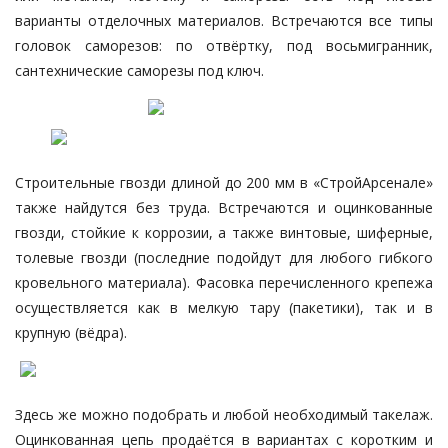
варианты отделочных материалов. Встречаются все типы
головок саморезов: по отвёртку, под восьмигранник,
сантехнические
саморезы под ключ.
Строительные гвозди длиной до 200 мм в «СтройАрсенале»
также найдутся без труда. Встречаются и оцинкованные
гвозди, стойкие к коррозии, а также винтовые, шиферные,
толевые гвозди (последние подойдут для любого гибкого
кровельного материала
). Фасовка перечисленного крепежа
осуществляется как в мелкую тару (пакетики), так и в
крупную (вёдра).
Здесь же можно подобрать и любой необходимый такелаж.
Оцинкованная цепь продаётся в вариантах с коротким и