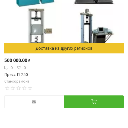
Доставка из других регионов
500 000.00
₽
0
0
Пресс П-250
Станкоремонт