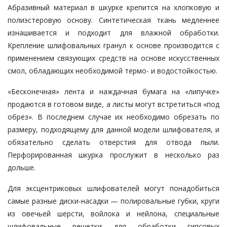
Абразивный материал в шкурке крепится на хлопковую и
полиэстеровую основу. Синтетическая ткань медленнее
изнашивается и подходит для влажной обработки.
Крепление шлифовальных гранул к основе производится с
применением связующих средств на основе искусственных
смол, обладающих необходимой термо- и водостойкостью.
«Бесконечная» лента и наждачная бумага на «липучке»
продаются в готовом виде, а листы могут встретиться «под
обрез». В последнем случае их необходимо обрезать по
размеру, подходящему для данной модели шлифователя, и
обязательно сделать отверстия для отвода пыли.
Перфорированная шкурка прослужит в несколько раз
дольше.
Для эксцентриковых шлифователей могут понадобиться
самые разные диски-насадки — полировальные губки, круги
из овечьей шерсти, войлока и нейлона, специальные
шлифовальные решетки для обработки гипсовых