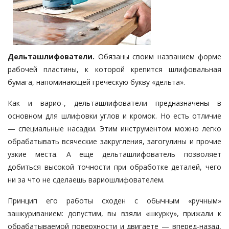
Дельташлифователи.
Обязаны своим названием форме
рабочей пластины, к которой крепится шлифовальная
бумага, напоминающей греческую букву «дельта».
Как и варио-, дельташлифователи предназначены в
основном для шлифовки углов и кромок. Но есть отличие
— специальные насадки. Этим инструментом можно легко
обрабатывать всяческие закругления, загогулины и прочие
узкие места. А еще дельташлифователь позволяет
добиться высокой точности при обработке деталей, чего
ни за что не сделаешь вариошлифователем.
Принцип его работы сходен с обычным «ручным»
зашкуриванием: допустим, вы взяли «шкурку», прижали к
обрабатываемой поверхности и двигаете — вперед-назад,