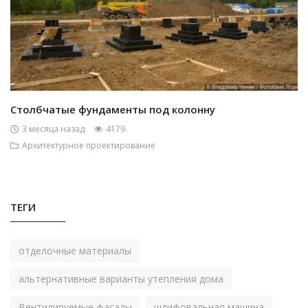
Столбчатые фундаменты под колонну
3 месяца назад
4179
Архитектурное проектирование
ТЕГИ
отделочные материалы
альтернативные варианты утепления дома
Вентилируемые фасады
шлифовальная машина