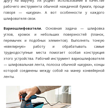
другу на выручку. Их роднит использование в качестве
рабочего инструмента обычной наждачной бумаги, проще
говоря — «шкурки». А вот особенности у каждого
шлифователя свои.
Вариошлифователи.
Основная задача — шлифовка
углов, кромок и небольших поверхностей (планок,
перемычек и подобных элементов). Выполнять тонкую
«ювелирную» работу и обрабатывать самые
труднодоступные места помогает особая конструкция
этого устройства. Рабочий инструмент вариошлифователя
— шлифовальная лента, полоска обычной «шкурки», концы
которой соединены между собой на манер конвейерной
ленты.