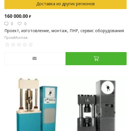
Доставка из других регионов
160 000.00
₽
0
0
Проект, изготовление, монтаж, ПНР, сервис оборудования
ПромМонтаж