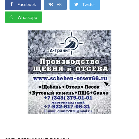
Facebook
VK
Twitter
Whatsapp