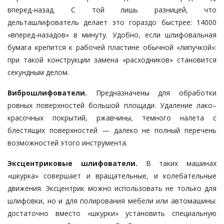
вперед-назад. С той лишь разницей, что
дельташлифователь делает это гораздо быстрее: 14000
«вперед-назадов» в минуту. Удобно, если шлифовальная
бумага крепится к рабочей пластине обычной «липучкой»:
при такой конструкции замена «расходников» становится
секундным делом.
Виброшлифователи.
Предназначены для обработки
ровных поверхностей большой площади. Удаление лако–
красочных покрытий, ржавчины, темного налета с
блестящих поверхностей — далеко не полный перечень
возможностей этого инструмента.
Эксцентриковые шлифователи.
В таких машинах
«шкурка» совершает и вращательные, и колебательные
движения. Эксцентрик можно использовать не только для
шлифовки, но и для полирования мебели или автомашины:
достаточно вместо «шкурки» установить специальную