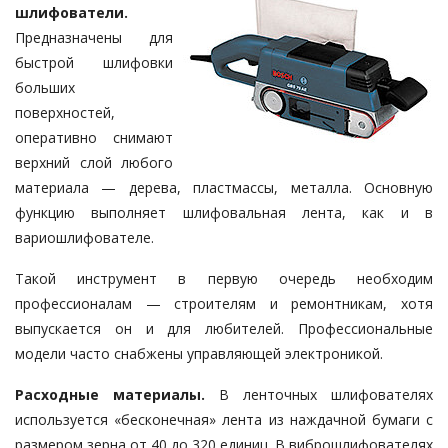
шлифователи.
Предназначены для
быстрой шлифовки
больших
поверхностей,
оперативно снимают
верхний слой любого
материала — дерева, пластмассы, металла. Основную
функцию выполняет шлифовальная лента, как и в
вариошлифователе.
Такой инструмент в первую очередь необходим
профессионалам — строителям и ремонтникам, хотя
выпускается он и для любителей. Профессиональные
модели часто снабжены управляющей электроникой.
Расходные материалы.
В ленточных шлифователях
используется «бесконечная» лента из наждачной бумаги с
размером зерна от 40 до 320 единиц. В виброшлифователях