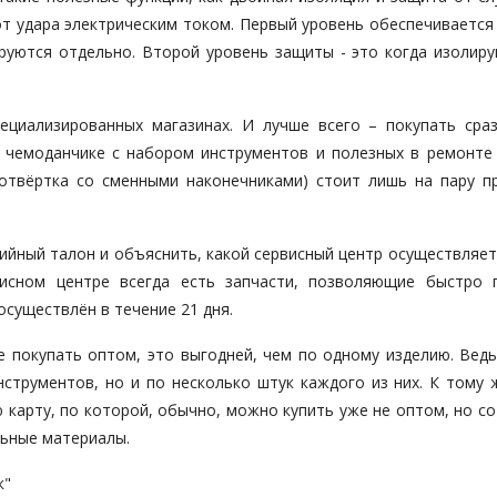
от удара электрическим током. Первый уровень обеспечивается
руются отдельно. Второй уровень защиты - это когда изолиру
ециализированных магазинах. И лучше всего – покупать сра
м чемоданчике с набором инструментов и полезных в ремонте
 отвёртка со сменными наконечниками) стоит лишь на пару п
ийный талон и объяснить, какой сервисный центр осуществляе
висном центре всегда есть запчасти, позволяющие быстро 
существлён в течение 21 дня.
 покупать оптом, это выгодней, чем по одному изделию. Ведь
струментов, но и по несколько штук каждого из них. К тому ж
карту, по которой, обычно, можно купить уже не оптом, но со
льные материалы.
к"