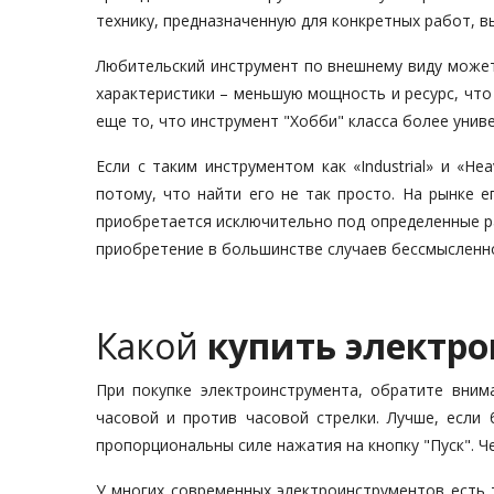
технику, предназначенную для конкретных работ,
Любительский инструмент по внешнему виду может
характеристики – меньшую мощность и ресурс, что
еще то, что инструмент "Хобби" класса более унив
Если с таким инструментом как «Industrial» и «H
потому, что найти его не так просто. На рынке е
приобретается исключительно под определенные раб
приобретение в большинстве случаев бессмысленн
Какой
купить электр
При покупке электроинструмента, обратите вним
часовой и против часовой стрелки. Лучше, если
пропорциональны силе нажатия на кнопку "Пуск". 
У многих современных электроинструментов есть 