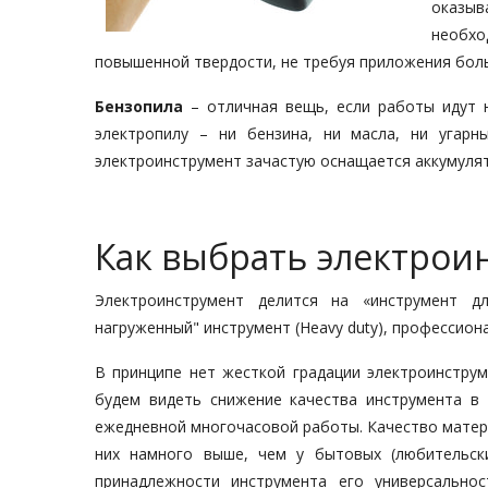
оказыв
необх
повышенной твердости, не требуя приложения бол
Бензопила
– отличная вещь, если работы идут 
электропилу – ни бензина, ни масла, ни угарн
электроинструмент зачастую оснащается аккумуля
Как выбрать электрои
Электроинструмент делится на «инструмент дл
нагруженный" инструмент (Heavy duty), профессиона
В принципе нет жесткой градации электроинструм
будем видеть снижение качества инструмента в 
ежедневной многочасовой работы. Качество матери
них намного выше, чем у бытовых (любительск
принадлежности инструмента его универсально