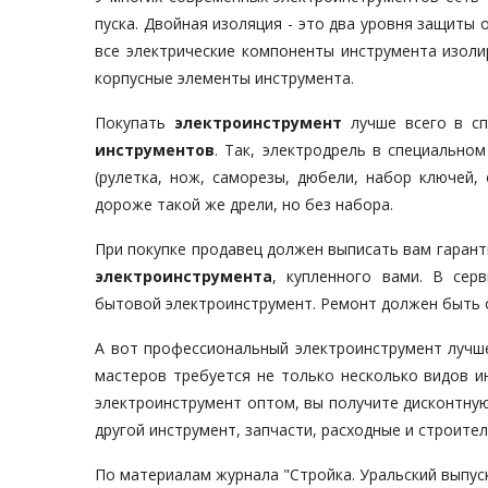
пуска. Двойная изоляция - это два уровня защиты 
все электрические компоненты инструмента изоли
корпусные элементы инструмента.
Покупать
электроинструмент
лучше всего в сп
инструментов
. Так, электродрель в специально
(рулетка, нож, саморезы, дюбели, набор ключей,
дороже такой же дрели, но без набора.
При покупке продавец должен выписать вам гарант
электроинструмента
, купленного вами. В сер
бытовой электроинструмент. Ремонт должен быть о
А вот профессиональный электроинструмент лучше
мастеров требуется не только несколько видов ин
электроинструмент оптом, вы получите дисконтную 
другой инструмент, запчасти, расходные и строите
По материалам журнала "Стройка. Уральский выпус