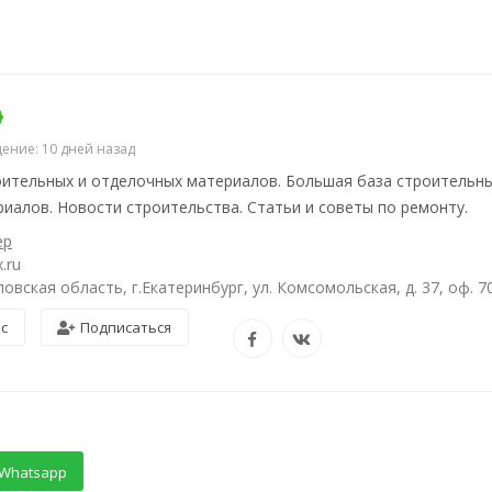
ение: 10 дней назад
ительных и отделочных материалов. Большая база строительны
иалов. Новости строительства. Статьи и советы по ремонту.
ер
.ru
овская область, г.Екатеринбург, ул. Комсомольская, д. 37, оф. 7
ос
Подписаться
Whatsapp