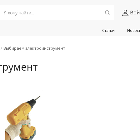
Вой
Статьи
Новос
Выбираем электроинструмент
трумент