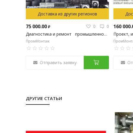
Доставка из других регионов
Дос
75 000.00
160 000
0
0
₽
Диагностика и ремонт промышленного оборудования
ПромМонтаж
ПромМонт
Отправить заявку
От
ДРУГИЕ СТАТЬИ