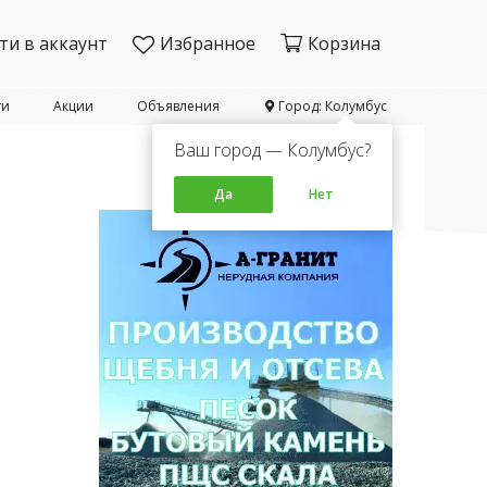
ти в аккаунт
Избранное
Корзина
ти
Акции
Объявления
Город: Колумбус
Ваш город — Колумбус?
Да
Нет