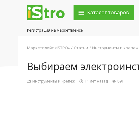
Каталог товаров
Регистрация на маркетплейсе
Войти в аккаунт
Маркетплейс «ISTRO»
Статьи
Инструменты и крепеж
Каталог товаров
Выбираем электроинс
Акции
Инструменты и крепеж
11 лет назад
891
Новости
Статьи
Объявления
Контакты
Город: Колумбус