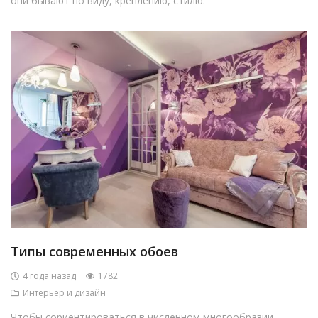
они бывают по виду, креплению, стилю.
Типы современных обоев
4 года назад
1782
Интерьер и дизайн
Чтобы сориентироваться в численном многообразии