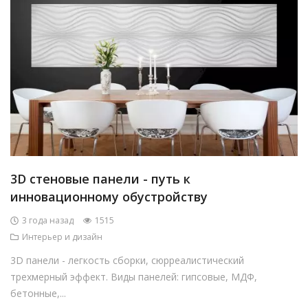
3D стеновые панели - путь к
инновационному обустройству
3 года назад
1515
Интерьер и дизайн
3D панели - легкость сборки, сюрреалистический
трехмерный эффект. Виды панелей: гипсовые, МДФ,
бетонные,...