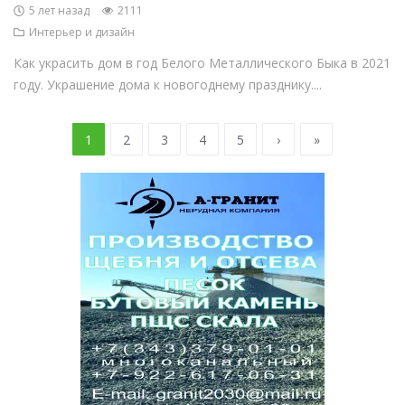
5 лет назад
2111
Интерьер и дизайн
Как украсить дом в год Белого Металлического Быка в 2021
году. Украшение дома к новогоднему празднику....
1
2
3
4
5
›
»