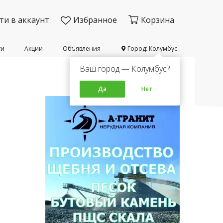
ти в аккаунт
Избранное
Корзина
ти
Акции
Объявления
Город: Колумбус
Ваш город — Колумбус?
Да
Нет