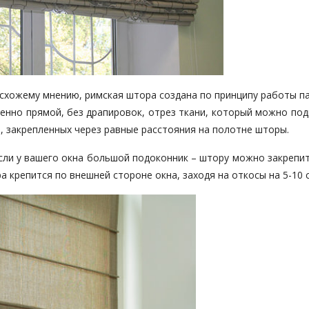
асхожему мнению, римская штора создана по принципу работы п
шенно прямой, без драпировок, отрез ткани, который можно по
а, закрепленных через равные расстояния на полотне шторы.
Если у вашего окна большой подоконник – штору можно закрепи
 крепится по внешней стороне окна, заходя на откосы на 5-10 