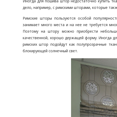
Иногда для пошива штор недостаточно купить тка
дело, например, с римскими шторами, которые так
Римские шторы пользуются особой популярност
занимает много места и на нее не требуется мно
Поэтому на штору можно приобрести небольшо
качественной, хорошо держащей форму. Иногда д
римских штор подойдут как полупрозрачные ткан
блокирующей солнечный свет.