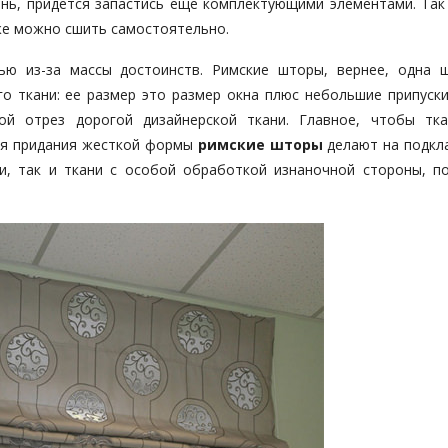
нь, придется запастись еще комплектующими элементами. Так
же можно сшить самостоятельно.
ью из-за массы достоинств. Римские шторы, вернее, одна 
го ткани: ее размер это размер окна плюс небольшие припуски
й отрез дорогой дизайнерской ткани. Главное, чтобы тк
ля придания жесткой формы
римские шторы
делают на подкла
и, так и ткани с особой обработкой изнаночной стороны, п