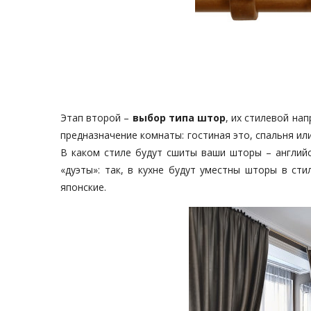
Этап второй –
выбор типа штор
, их стилевой на
предназначение комнаты: гостиная это, спальня ил
В каком стиле будут сшиты ваши шторы – английс
«дуэты»: так, в кухне будут уместны шторы в ст
японские.