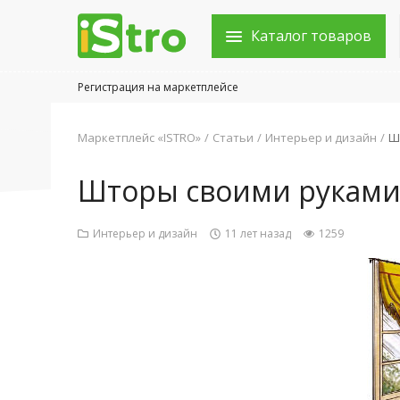
Каталог товаров
Регистрация на маркетплейсе
Войти в аккаунт
Маркетплейс «ISTRO»
Статьи
Интерьер и дизайн
Ш
Каталог товаров
Шторы своими рукам
Акции
Интерьер и дизайн
11 лет назад
1259
Новости
Статьи
Объявления
Контакты
Город: Колумбус