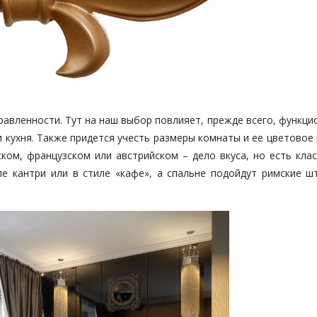
правленности. Тут на наш выбор повлияет, прежде всего, функц
и кухня. Также придется учесть размеры комнаты и ее цветовое
ком, французском или австрийском – дело вкуса, но есть клас
иле кантри или в стиле «кафе», а спальне подойдут римские ш