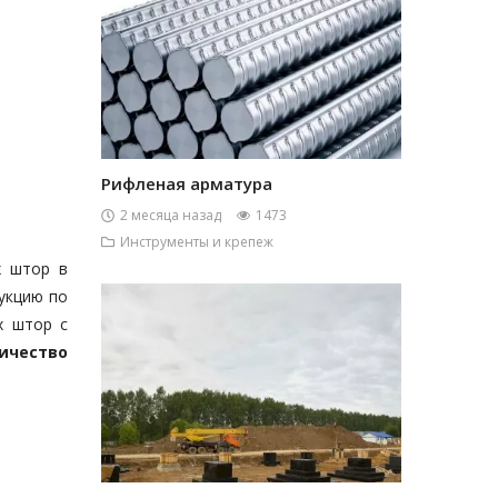
Рифленая арматура
2 месяца назад
1473
Инструменты и крепеж
х штор в
укцию по
х штор с
ичество