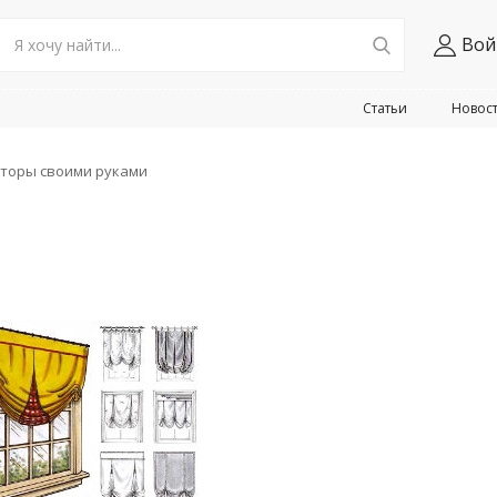
Вой
Статьи
Новос
торы своими руками
и