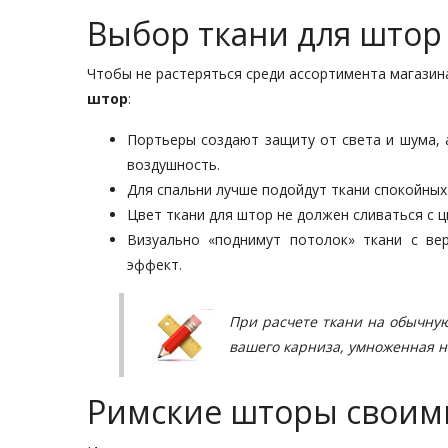
Выбор ткани для штор
Чтобы не растеряться среди ассортимента магазин
штор
:
Портьеры создают защиту от света и шума, а
воздушность.
Для спальни лучше подойдут ткани спокойных 
Цвет ткани для штор не должен сливаться с ц
Визуально «поднимут потолок» ткани с ве
эффект.
При расчете ткани на обычну
вашего карниза, умноженная на
Римские шторы своим