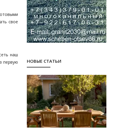
готовыми
шать свое
сеть наш
НОВЫЕ СТАТЬИ
 в первую