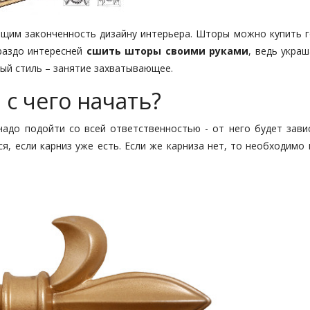
щим законченность дизайну интерьера. Шторы можно купить 
ораздо интересней
сшить шторы своими руками
, ведь укра
ый стиль – занятие захватывающее.
с чего начать?
надо подойти со всей ответственностью - от него будет зави
я, если карниз уже есть. Если же карниза нет, то необходимо