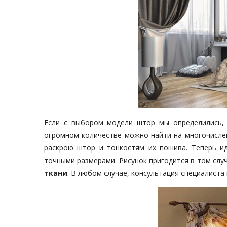
Если с выбором модели штор мы определились, 
огромном количестве можно найти на многочислен
раскрою штор и тонкостям их пошива. Теперь ид
точными размерами. Рисунок пригодится в том случ
ткани
. В любом случае, консультация специалиста