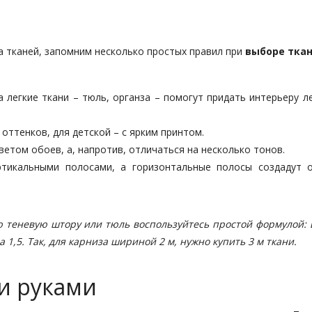
а тканей, запомним несколько простых правил при
выборе тка
 легкие ткани – тюль, органза – помогут придать интерьеру л
оттенков, для детской – с ярким принтом.
ветом обоев, а, напротив, отличаться на несколько тонов.
ртикальными полосами, а горизонтальные полосы создадут 
ю теневую штору или тюль воспользуйтесь простой формулой:
 1,5. Так, для карниза шириной 2 м, нужно купить 3 м ткани.
и руками