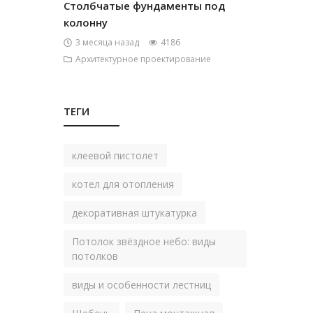
Столбчатые фундаменты под
колонну
3 месяца назад
4186
Архитектурное проектирование
ТЕГИ
клеевой пистолет
котел для отопления
декоративная штукатурка
Потолок звёздное небо: виды
потолков
виды и особенности лестниц