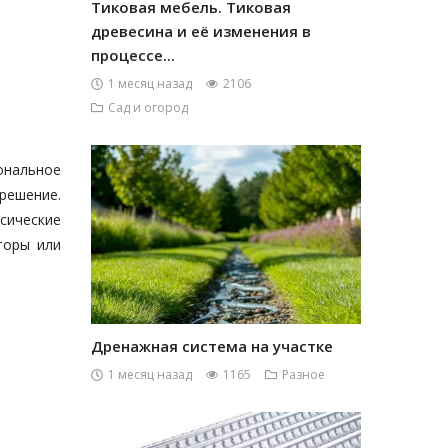
Тиковая мебель. Тиковая
древесина и её изменения в
процессе...
1 месяц назад
2106
Сад и огород
иональное
 решение.
сические
торы или
Дренажная система на участке
1 месяц назад
1165
Разное