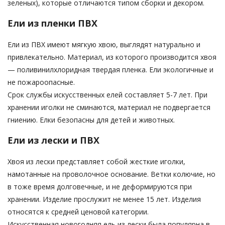
зеленых), которые отличаются типом сборки и декором.
Ели из пленки ПВХ
Ели из ПВХ имеют мягкую хвою, выглядят натурально и
привлекательно. Материал, из которого производится хвоя
— поливинилхлоридная твердая пленка. Ели экологичные и
не пожароопасные.
Срок службы искусственных елей составляет 5-7 лет. При
хранении иголки не сминаются, материал не подвергается
гниению. Елки безопасны для детей и животных.
Ели из лески и ПВХ
Хвоя из лески представляет собой жесткие иголки,
намотанные на проволочное основание. Ветки колючие, но
в тоже время долговечные, и не деформируются при
хранении. Изделие прослужит не менее 15 лет. Изделия
относятся к средней ценовой категории.
Искусственная новогодняя ель из лески была популярна в