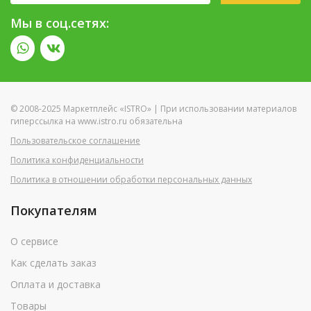
Мы в соц.сетях:
© 2008-2025 Маркетплейс «ISTRO» | При использовании материалов
гиперссылка на www.istro.ru обязательна
Пользовательское соглашение
Политика конфиденциальности
Политика в отношении обработки персональных данных
Покупателям
О сервисе
Как сделать заказ
Оплата и доставка
Товары