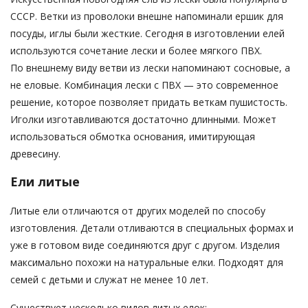
СССР. Ветки из проволоки внешне напоминали ершик для
посуды, иглы были жесткие. Сегодня в изготовлении елей
используются сочетание лески и более мягкого ПВХ.
По внешнему виду ветви из лески напоминают сосновые, а
не еловые. Комбинация лески с ПВХ — это современное
решение, которое позволяет придать веткам пушистость.
Иголки изготавливаются достаточно длинными. Может
использоваться обмотка основания, имитирующая
древесину.
Ели литые
Литые ели отличаются от других моделей по способу
изготовления. Детали отливаются в специальных формах и
уже в готовом виде соединяются друг с другом. Изделия
максимально похожи на натуральные елки. Подходят для
семей с детьми и служат не менее 10 лет.
Существует несколько видов литых елок: