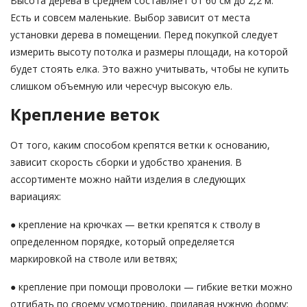
Высота дерева в среднем составляет от 60 см до 2,2 м.
Есть и совсем маленькие. Выбор зависит от места
установки дерева в помещении. Перед покупкой следует
измерить высоту потолка и размеры площади, на которой
будет стоять елка. Это важно учитывать, чтобы не купить
слишком объемную или чересчур высокую ель.
Крепление веток
От того, каким способом крепятся ветки к основанию,
зависит скорость сборки и удобство хранения. В
ассортименте можно найти изделия в следующих
вариациях:
● крепление на крючках — ветки крепятся к стволу в
определенном порядке, который определяется
маркировкой на стволе или ветвях;
● крепление при помощи проволоки — гибкие ветки можно
отгибать по своему усмотрению, придавая нужную форму;