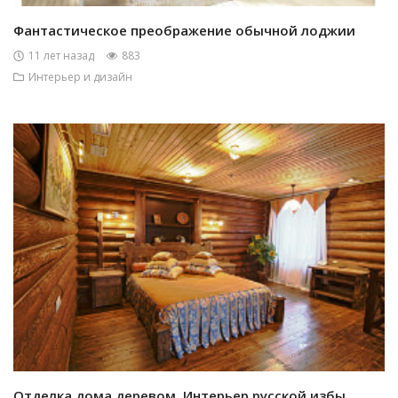
Фантастическое преображение обычной лоджии
11 лет назад
883
Интерьер и дизайн
Отделка дома деревом. Интерьер русской избы