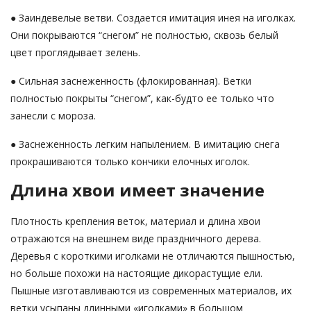
● Заиндевелые ветви. Создается имитация инея на иголках.
Они покрываются “снегом” не полностью, сквозь белый
цвет проглядывает зелень.
● Сильная заснеженность (флокированная). Ветки
полностью покрыты “снегом”, как-будто ее только что
занесли с мороза.
● Заснеженность легким напылением. В имитацию снега
прокрашиваются только кончики елочных иголок.
Длина хвои имеет значение
Плотность крепления веток, материал и длина хвои
отражаются на внешнем виде праздничного дерева.
Деревья с короткими иголками не отличаются пышностью,
но больше похожи на настоящие дикорастущие ели.
Пышные изготавливаются из современных материалов, их
ветки усыпаны длинными «иголками» в большом