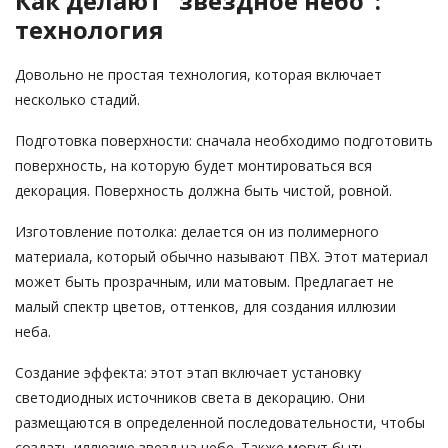
Как делают "звёздное небо":
технология
Довольно не простая технология, которая включает
несколько стадий.
Подготовка поверхности: сначала необходимо подготовить
поверхность, на которую будет монтироваться вся
декорация. Поверхность должна быть чистой, ровной.
Изготовление потолка: делается он из полимерного
материала, который обычно называют ПВХ. Этот материал
может быть прозрачным, или матовым. Предлагает не
малый спектр цветов, оттенков, для создания иллюзии
неба.
Создание эффекта: этот этап включает установку
светодиодных источников света в декорацию. Они
размещаются в определенной последовательности, чтобы
создать иллюзию звезд на небе. Также могут быть