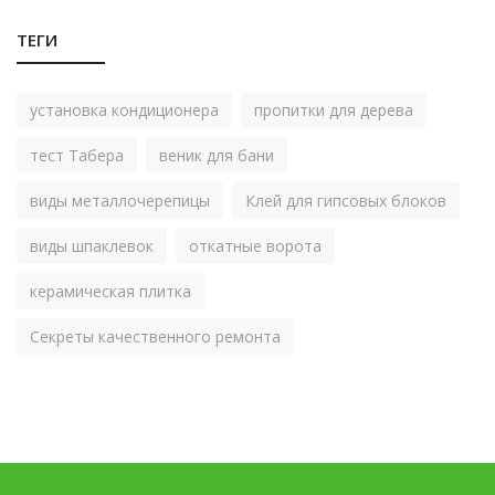
ТЕГИ
установка кондиционера
пропитки для дерева
тест Табера
веник для бани
виды металлочерепицы
Клей для гипсовых блоков
виды шпаклевок
откатные ворота
керамическая плитка
Секреты качественного ремонта