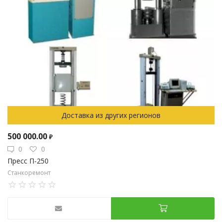
Доставка из других регионов
500 000.00
₽
0
0
Пресс П-250
Станкоремонт