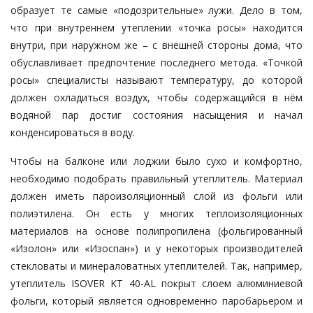
образует те самые «подозрительные» лужи. Дело в том,
что при внутреннем утеплении «точка росы» находится
внутри, при наружном же – с внешней стороны дома, что
обуславливает предпочтение последнего метода. «Точкой
росы» специалисты называют температуру, до которой
должен охладиться воздух, чтобы содержащийся в нём
водяной пар достиг состояния насыщения и начал
конденсироваться в воду.
Чтобы на балконе или лоджии было сухо и комфортно,
необходимо подобрать правильный утеплитель. Материал
должен иметь пароизоляционный слой из фольги или
полиэтилена. Он есть у многих теплоизоляционных
материалов на основе полипропилена (фольгированный
«Изолон» или «Изоспан») и у некоторых производителей
стекловаты и минераловатных утеплителей. Так, например,
утеплитель ISOVER KT 40-AL покрыт слоем алюминиевой
фольги, который является одновременно паробарьером и