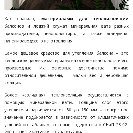
Как правило,
материалами для теплоизоляции
балконов и лоджий служат минеральная вата разных
производителей, пенополистирол, а также «сэндвич»-
панели заводского изготовления.
Самое дешевое средство для утепления балкона – это
теплоизоляционные материалы на основе пенопласта и его
производные. Их основные достоинства, помимо
относительной дешевизны, – малый вес и небольшая
толщина.
Более «солидная» теплоизоляция осуществляется с
помощью минеральной ваты. Толщина слоя этого
утеплителя варьируется от 50 до 150 мм – конкретное
значение подбирается в зависимости от климатических
условий по таблицам, которые содержатся в СНиП 23-02-
2003, СНиП 23-01-99 и СП 23-101-2004.