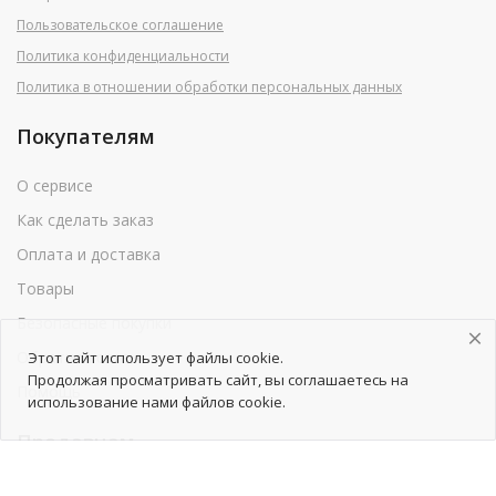
Пользовательское соглашение
Политика конфиденциальности
Политика в отношении обработки персональных данных
Покупателям
О сервисе
Как сделать заказ
Оплата и доставка
Товары
Безопасные покупки
Обратная связь
Этот сайт использует файлы cookie.
Продолжая просматривать сайт, вы соглашаетесь на
Помощь
использование нами файлов cookie.
Продавцам
Как начать сотрудничество