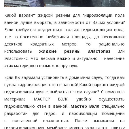
Какой вариант жидкой резины для гидроизоляции пола
ванной лучше выбрать, в зависимости от Ваших условий?
Если требуется осуществить только гидроизоляцию пола,
т. е. относительно небольшая площадь, до нескольких
десятков квадратных метров, то рационально
использовать
жидкие резины Эластопаз
или
Эластомикс. Что весьма важно и актуально — ​нанесение
этих материалов возможно вручную.
Если Вы задумали установить в доме мини-сауну, тогда вам
нужна гидроизоляция стен в ванной! Какой вариант жидкой
гидроизоляции лучше выбрать в этом случае? С помощью
материала МАСТЕР ВЭЛЛ удобно осуществить
гидроизоляцию стен в ванной.
Мастер Вэлл
специально
разработан для гидро- и пароизоляции помещений
с повышенной влажностью. После высыхания на
гидроизоляционную мембрану можно укладывать плитку