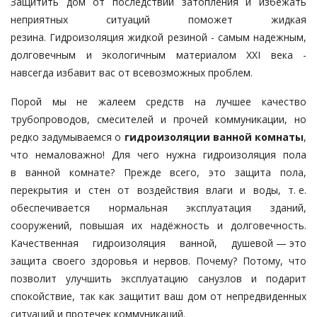
Защитить дом от последствий затопления и избежать
неприятных ситуаций поможет жидкая
резина. Гидроизоляция жидкой резиной - самым надежным,
долговечным и экологичным материалом XХI века -
навсегда избавит вас от всевозможных проблем.
Порой мы не жалеем средств на лучшее качество
трубопроводов, смесителей и прочей коммуникации, но
редко задумываемся о
гидроизоляции ванной комнаты
,
что немаловажно! Для чего нужна гидроизоляция пола
в ванной комнате? Прежде всего, это защита пола,
перекрытия и стен от воздействия влаги и воды, т. е.
обеспечивается нормальная эксплуатация зданий,
сооружений, повышая их надёжность и долговечность.
Качественная гидроизоляция ванной, душевой — ​это
защита своего здоровья и нервов. Почему? Потому, что
позволит улучшить эксплуатацию санузлов и подарит
спокойствие, так как защитит ваш дом от непредвиденных
ситуаций и протечек коммуникаций.