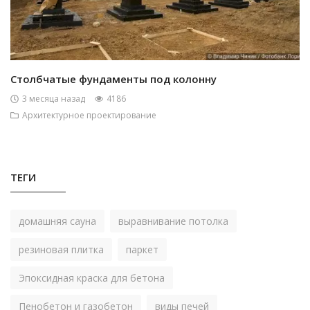
Столбчатые фундаменты под колонну
3 месяца назад
4186
Архитектурное проектирование
ТЕГИ
домашняя сауна
выравнивание потолка
резиновая плитка
паркет
Эпоксидная краска для бетона
Пенобетон и газобетон
виды печей