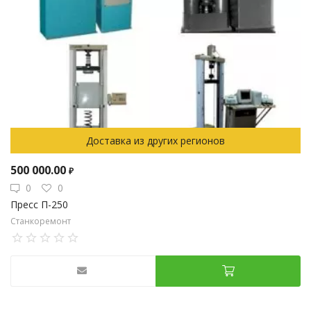
Доставка из других регионов
500 000.00
₽
0
0
Пресс П-250
Станкоремонт