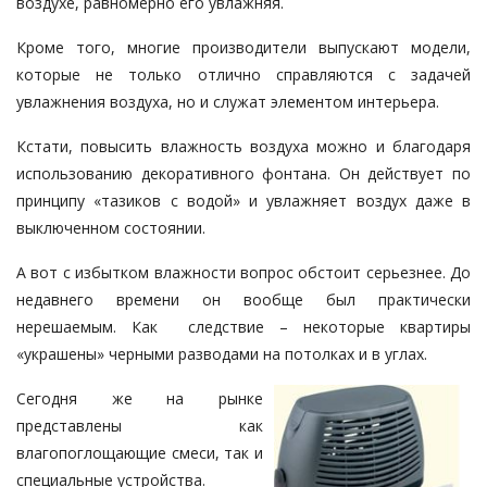
воздухе, равномерно его увлажняя.
Кроме того, многие производители выпускают модели,
которые не только отлично справляются с задачей
увлажнения воздуха, но и служат элементом интерьера.
Кстати, повысить влажность воздуха можно и благодаря
использованию декоративного фонтана. Он действует по
принципу «тазиков с водой» и увлажняет воздух даже в
выключенном состоянии.
А вот с избытком влажности вопрос обстоит серьезнее. До
недавнего времени он вообще был практически
нерешаемым. Как следствие – некоторые квартиры
«украшены» черными разводами на потолках и в углах.
Сегодня же на рынке
представлены как
влагопоглощающие смеси, так и
специальные устройства.