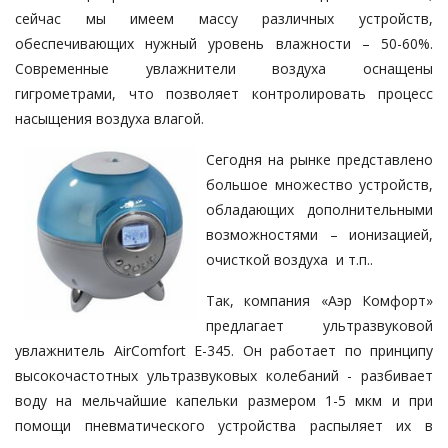
сейчас мы имеем массу различных устройств,
обеспечивающих нужный уровень влажности – 50-60%.
Современные увлажнители воздуха оснащены
гигрометрами, что позволяет контролировать процесс
насыщения воздуха влагой.
Сегодня на рынке представлено
большое множество устройств,
обладающих дополнительными
возможностями – ионизацией,
очисткой воздуха и т.п..
Так, компания «Аэр Комфорт»
предлагает ультразвуковой
увлажнитель AirComfort E-345. Он работает по принципу
высокочастотных ультразвуковых колебаний - разбивает
воду на мельчайшие капельки размером 1-5 мкм и при
помощи пневматического устройства распыляет их в