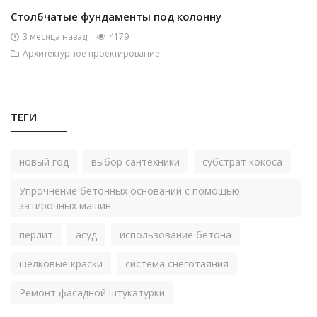
Столбчатые фундаменты под колонну
3 месяца назад
4179
Архитектурное проектирование
ТЕГИ
новый год
выбор сантехники
субстрат кокоса
Упрочнение бетонных оснований с помощью
затирочных машин
перлит
асуд
использование бетона
шелковые краски
система снеготаяния
Ремонт фасадной штукатурки