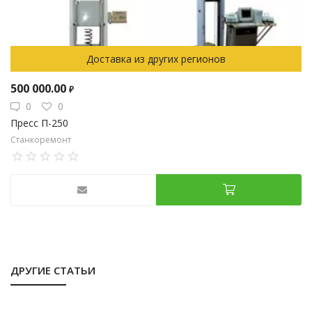
Доставка из других регионов
500 000.00
₽
0
0
Пресс П-250
Станкоремонт
ДРУГИЕ СТАТЬИ