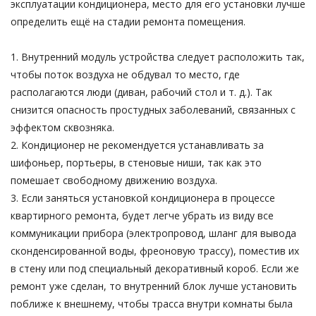
эксплуатации кондиционера, место для его установки лучше
определить ещё на стадии ремонта помещения.
1. Внутренний модуль устройства следует расположить так,
чтобы поток воздуха не обдувал то место, где
располагаются люди (диван, рабочий стол и т. д.). Так
снизится опасность простудных заболеваний, связанных с
эффектом сквозняка.
2. Кондиционер не рекомендуется устанавливать за
шифоньер, портьеры, в стеновые ниши, так как это
помешает свободному движению воздуха.
3. Если заняться установкой кондиционера в процессе
квартирного ремонта, будет легче убрать из виду все
коммуникации прибора (электропровод, шланг для вывода
сконденсированной воды, фреоновую трассу), поместив их
в стену или под специальный декоративный короб. Если же
ремонт уже сделан, то внутренний блок лучше установить
поближе к внешнему, чтобы трасса внутри комнаты была