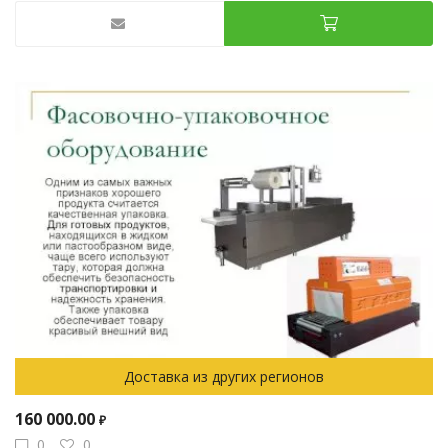
Доставка из других регионов
160 000.00
₽
0
0