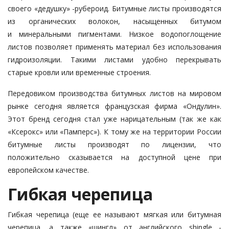
своего «дедушку» -рубероид. Битумные листы производятся
из органических волокон, насыщенных битумом
и минеральными пигментами. Низкое водопоглощение
листов позволяет применять материал без использования
гидроизоляции. Такими листами удобно перекрывать
старые кровли или временные строения.
Передовиком производства битумных листов на мировом
рынке сегодня является французская фирма «Ондулин».
Этот бренд сегодня стал уже нарицательным (так же как
«Ксерокс» или «Памперс»). К тому же на территории России
битумные листы производят по лицензии, что
положительно сказывается на доступной цене при
европейском качестве.
Гибкая черепица
Гибкая черепица (еще ее называют мягкая или битумная
черепица, а также «шингл» от английского shingle -