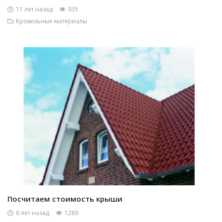
11 лет назад
935
Кровельные материалы
Посчитаем стоимость крыши
6 лет назад
1289