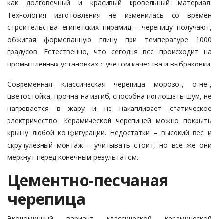
как долговечный и красивый кровельный материал.
Технология изготовления не изменилась со времен
строительства египетских пирамид - черепицу получают,
обжигая формованную глину при температуре 1000
градусов. Естественно, что сегодня все происходит на
промышленных установках с учетом качества и выбраковки.
Современная классическая черепица морозо-, огне-,
цветостойка, прочна на изгиб, способна поглощать шум, не
нагревается в жару и не накапливает статическое
электричество. Керамической черепицей можно покрыть
крышу любой конфигурации. Недостатки – высокий вес и
скрупулезный монтаж – учитывать стоит, но все же они
меркнут перед конечным результатом.
Цементно-песчаная
черепица
Экономичный вариант классической керамической