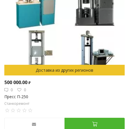
Доставка из других регионов
500 000.00
₽
0
0
Пресс П-250
Станкоремонт