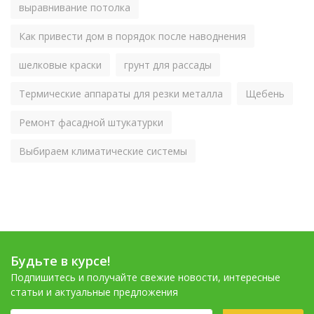
выравнивание потолка
Как привести дом в порядок после наводнения
шелковые краски
грунт для рассады
Термические аппараты для резки металла
Щебень
Ремонт фасадной штукатурки
Выбираем климатические системы
Будьте в курсе!
Подпишитесь и получайте свежие новости, интересные
статьи и актуальные предложения