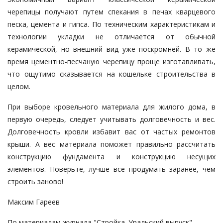
черепицы получают путем спекания в печах кварцевого
песка, цемента и гипса. По техническим характеристикам и
технологии укладки не отличается от обычной
керамической, но внешний вид уже поскромней. В то же
время цементно-песчаную черепицу проще изготавливать,
что ощутимо сказывается на кошельке строительства в
целом.
При выборе кровельного материала для жилого дома, в
первую очередь, следует учитывать долговечность и вес.
Долговечность кровли избавит вас от частых ремонтов
крыши. А вес материала поможет правильно рассчитать
конструкцию фундамента и конструкцию несущих
элементов. Поверьте, лучше все продумать заранее, чем
строить заново!
Максим Гареев
По материалам журнала "Стройка. Уральский выпуск"