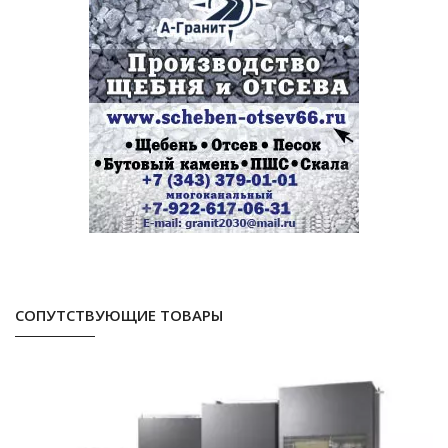
СОПУТСТВУЮЩИЕ ТОВАРЫ