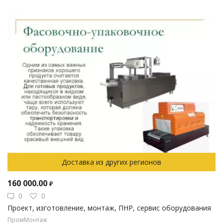
Доставка из других регионов
160 000.00
₽
0
0
Проект, изготовление, монтаж, ПНР, сервис оборудования
ПромМонтаж