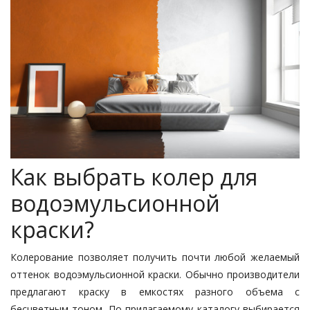
Как выбрать колер для
водоэмульсионной
краски?
Колерование позволяет получить почти любой желаемый
оттенок водоэмульсионной краски. Обычно производители
предлагают краску в емкостях разного объема с
бесцветным тоном. По прилагаемому каталогу выбирается