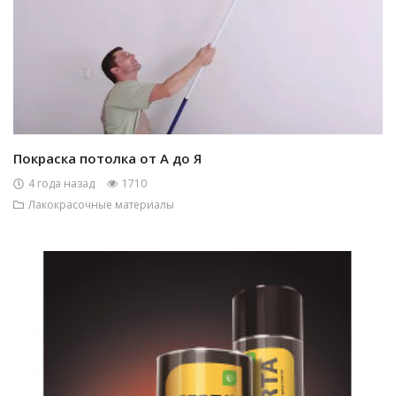
Покраска потолка от А до Я
4 года назад
1710
Лакокрасочные материалы