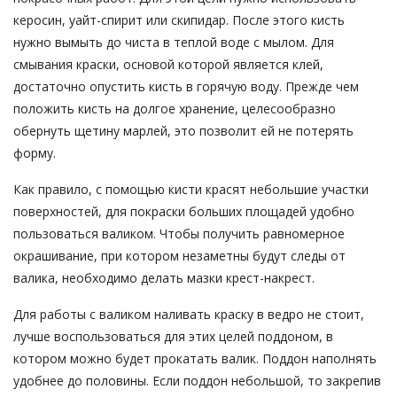
керосин, уайт-спирит или скипидар. После этого кисть
нужно вымыть до чиста в теплой воде с мылом. Для
смывания краски, основой которой является клей,
достаточно опустить кисть в горячую воду. Прежде чем
положить кисть на долгое хранение, целесообразно
обернуть щетину марлей, это позволит ей не потерять
форму.
Как правило, с помощью кисти красят небольшие участки
поверхностей, для покраски больших площадей удобно
пользоваться валиком. Чтобы получить равномерное
окрашивание, при котором незаметны будут следы от
валика, необходимо делать мазки крест-накрест.
Для работы с валиком наливать краску в ведро не стоит,
лучше воспользоваться для этих целей поддоном, в
котором можно будет прокатать валик. Поддон наполнять
удобнее до половины. Если поддон небольшой, то закрепив