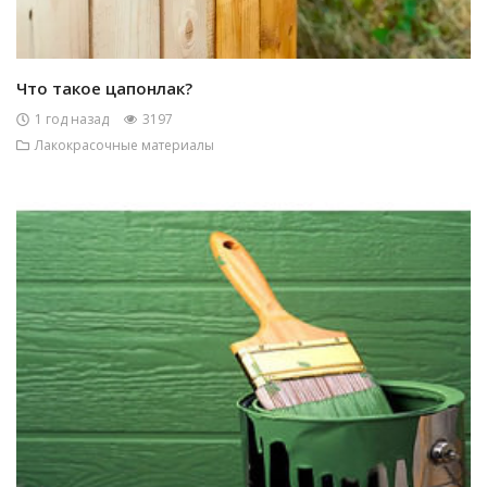
Что такое цапонлак?
1 год назад
3197
Лакокрасочные материалы