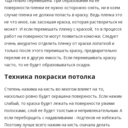
тщательно перемешена. При образовании на ее
поверхности пленки ее нужно осторожно снять, ни в коем
случае пленка не должна попасть в краску. Ведь пленка это
не что иное, как засохшая краска, которая раствориться не
может. И если перемешать пленку с краской, то в процессе
работ на поверхности могут появиться комочки. Следует
очень аккуратно отделить пленку от краски лопаткой и
только после этого перемешать краску, предварительно
перелив ее в другую емкость. Если перемешивать краску
часто, то не будет образовываться осадок.
Техника покраски потолка
Степень нажима на кисть во многом влияет на то,
насколько ровно будет окрашена поверхность. Если нажим
слабый, то краска будет лежать на поверхности узкими
полосками, слой ее будет толстым и непривлекательным. А
если переборщить с надавливании - подтеков не избежать.
Поэтому лучше всего нажим на кисть сначала делать