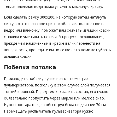
теплая мыльная вода помогут смыть масляную краску.
Если сделать рамку 300х200, на которую затем натянуть
сетку, то это нехитрое приспособление, положенное на
ведро или ванночку, поможет вам снимать излишки краски
с валика и уменьшить потеки. В процессе окрашивания,
прежде чем намоченный в краске валик перенести на
поверхность, проведите им по сетке - это поможет убрать
излишки краски.
Побелка потолка
Производить побелку лучше всего с помощью
пульверизатора, поскольку в этом случае слой получается
тонкий и ровный. Перед тем как залить состав, его нужно
обязательно пропустить через марлю или мелкое сито.
Нужно постараться, чтобы струя была не длиннее 70 см.
Перемещать распылитель пульверизатора нужно