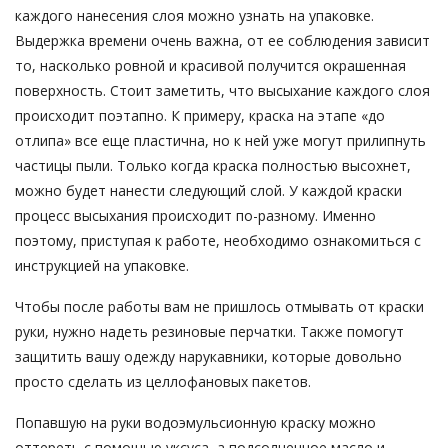
каждого нанесения слоя можно узнать на упаковке.
Выдержка времени очень важна, от ее соблюдения зависит
то, насколько ровной и красивой получится окрашенная
поверхность. Стоит заметить, что высыхание каждого слоя
происходит поэтапно. К примеру, краска на этапе «до
отлипа» все еще пластична, но к ней уже могут прилипнуть
частицы пыли. Только когда краска полностью высохнет,
можно будет нанести следующий слой. У каждой краски
процесс высыхания происходит по-разному. Именно
поэтому, приступая к работе, необходимо ознакомиться с
инструкцией на упаковке.
Чтобы после работы вам не пришлось отмывать от краски
руки, нужно надеть резиновые перчатки. Также помогут
защитить вашу одежду нарукавники, которые довольно
просто сделать из целлофановых пакетов.
Попавшую на руки водоэмульсионную краску можно
оттереть с помощью уксуса, а подсолнечное масло и