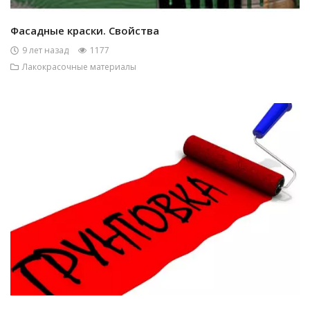
Фасадные краски. Свойства
9 лет назад
1177
Лакокрасочные материалы