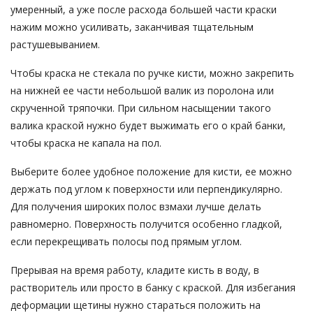
умеренный, а уже после расхода большей части краски
нажим можно усиливать, заканчивая тщательным
растушевыванием.
Чтобы краска не стекала по ручке кисти, можно закрепить
на нижней ее части небольшой валик из поролона или
скрученной тряпочки. При сильном насыщении такого
валика краской нужно будет выжимать его о край банки,
чтобы краска не капала на пол.
Выберите более удобное положение для кисти, ее можно
держать под углом к поверхности или перпендикулярно.
Для получения широких полос взмахи лучше делать
равномерно. Поверхность получится особенно гладкой,
если перекрещивать полосы под прямым углом.
Прерывая на время работу, кладите кисть в воду, в
растворитель или просто в банку с краской. Для избегания
деформации щетины нужно стараться положить на