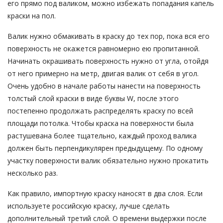
его прямо под валиком, можно избежать попадания капель
краски на пол.
Валик нужно обмакивать в краску до тех пор, пока вся его
поверхность не окажется равномерно ею пропитанной.
Начинать окрашивать поверхность нужно от угла, отойдя
от него примерно на метр, двигая валик от себя в угол.
Очень удобно в начале работы нанести на поверхность
толстый слой краски в виде буквы W, после этого
постепенно продолжать распределять краску по всей
площади потолка. Чтобы краска на поверхности была
растушевана более тщательно, каждый проход валика
должен быть перпендикулярен предыдущему. По одному
участку поверхности валик обязательно нужно прокатить
несколько раз.
Как правило, импортную краску наносят в два слоя. Если
используете российскую краску, лучше сделать
дополнительный третий слой. О времени выдержки после