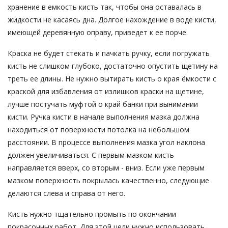
хранение в емкость кисть так, чтобы она оставалась в
жидкости не касаясь дна. Долгое нахождение в воде кисти,
имеющей деревянную оправу, приведет к ее порче.
Краска не будет стекать и пачкать ручку, если погружать
кисть не слишком глубоко, достаточно опустить щетину на
треть ее длины. Не нужно вытирать кисть о края ёмкости с
краской для избавления от излишков краски на щетине,
лучше постучать муфтой о край банки при вынимании
кисти. Ручка кисти в начале выполнения мазка должна
находиться от поверхности потолка на небольшом
расстоянии. В процессе выполнения мазка угол наклона
должен увеличиваться. С первым мазком кисть
направляется вверх, со вторым - вниз. Если уже первым
мазком поверхность покрылась качественно, следующие
делаются слева и справа от него.
Кисть нужно тщательно промыть по окончании
покрасочных работ. Для этой цели нужно использовать