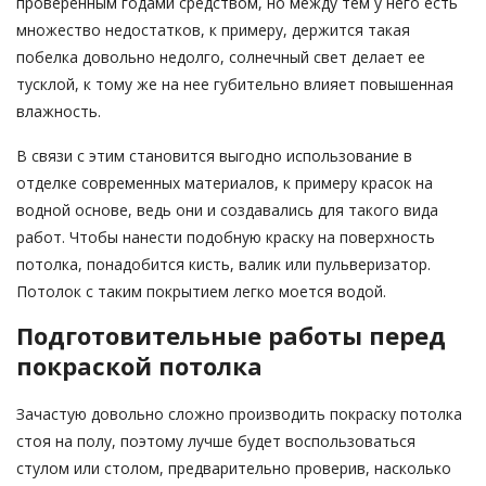
проверенным годами средством, но между тем у него есть
множество недостатков, к примеру, держится такая
побелка довольно недолго, солнечный свет делает ее
тусклой, к тому же на нее губительно влияет повышенная
влажность.
В связи с этим становится выгодно использование в
отделке современных материалов, к примеру красок на
водной основе, ведь они и создавались для такого вида
работ. Чтобы нанести подобную краску на поверхность
потолка, понадобится кисть, валик или пульверизатор.
Потолок с таким покрытием легко моется водой.
Подготовительные работы перед
покраской потолка
Зачастую довольно сложно производить покраску потолка
стоя на полу, поэтому лучше будет воспользоваться
стулом или столом, предварительно проверив, насколько