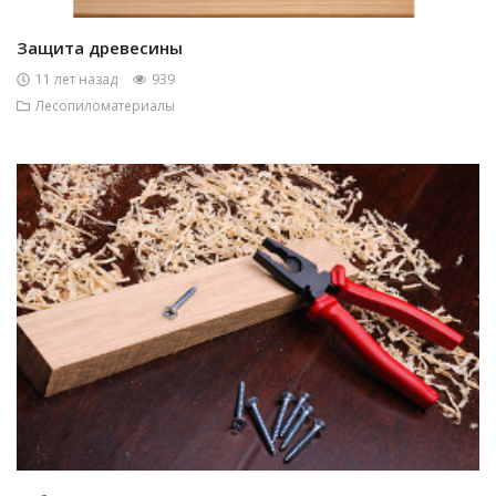
Защита древесины
11 лет назад
939
Лесопиломатериалы