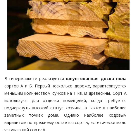
В гипермаркете реализуется
шпунтованная доска пола
сортов А и Б. Первый несколько дороже, характеризуется
меньшим количеством сучков на 1 кв. м древесины. Сорт А
используют для отделки помещений, когда требуется
подчеркнуть высокий статус хозяина, а также в наиболее
заметных точках дома. Однако наиболее ходовым
вариантом по-прежнему остаётся сорт Б, эстетически мало
уступающий сорту А.