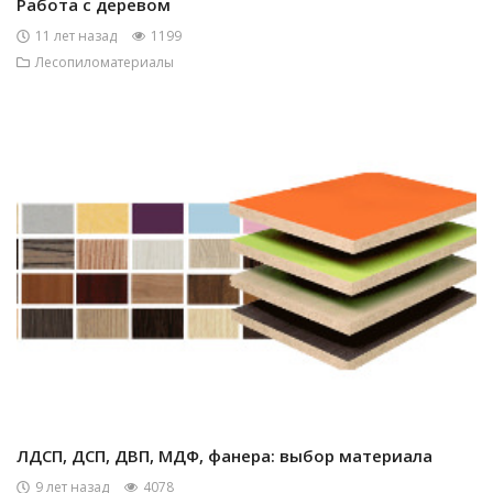
Работа с деревом
11 лет назад
1199
Лесопиломатериалы
ЛДСП, ДСП, ДВП, МДФ, фанера: выбор материала
9 лет назад
4078