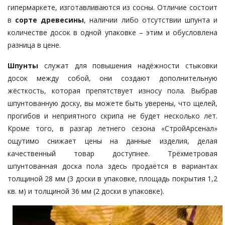
гипермаркете, изготавливаются из сосны. Отличие состоит
в
сорте древесины
, наличии либо отсутствии шпунта и
количестве досок в одной упаковке – этим и обусловлена
разница в цене.
Шпунты
служат для повышения надёжности стыковки
досок между собой, они создают дополнительную
жёсткость, которая препятствует износу пола. Выбрав
шпунтованную доску, вы можете быть уверены, что щелей,
прогибов и неприятного скрипа не будет несколько лет.
Кроме того, в разгар летнего сезона «СтройАрсенал»
ощутимо снижает цены на данные изделия, делая
качественный товар доступнее. Трёхметровая
шпунтованная доска пола здесь продаётся в вариантах
толщиной 28 мм (3 доски в упаковке, площадь покрытия 1,2
кв. м) и толщиной 36 мм (2 доски в упаковке).