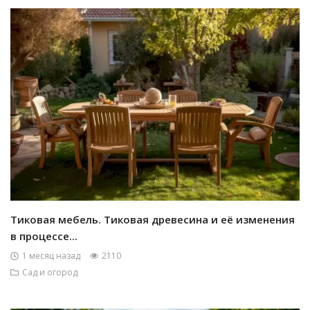
Тиковая мебель. Тиковая древесина и её изменения
в процессе...
1 месяц назад
2110
Сад и огород