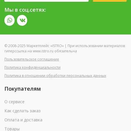
Мы в соц.сетях:
© 2008-2025 Маркетплейс «ISTRO» | При использовании материалов
гиперссылка на www.istro.ru обязательна
Пользовательское соглашение
Политика конфиденциальности
Политика в отношении обработки персональных данных
Покупателям
О сервисе
Как сделать заказ
Оплата и доставка
Товары