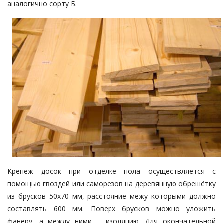
аналогично сорту Б.
Крепёж досок при
отделке пола
осуществляется с
помощью
гвоздей или саморезов
на деревянную обрешётку
из брусков 50х70 мм, расстояние межу которыми должно
составлять 600 мм. Поверх брусков можно уложить
фанеру, а между ними – изоляцию. Для окончательной