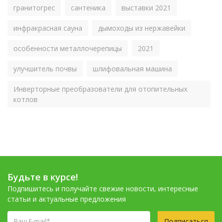
гранитогрес
сантеника
выставки 2021
инфракрасная сауна
дымоходы из нержавейки
особенности металлочерепицы
2021
улучшитель почвы
шлифовальная машина
Инверторные преобразователи для отопительных
котлов
Будьте в курсе!
Подпишитесь и получайте свежие новости, интересные
статьи и актуальные предложения
Подписаться