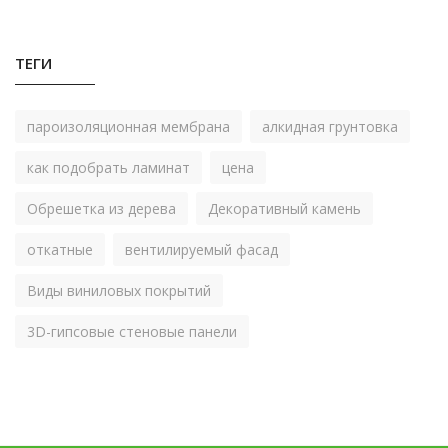
ТЕГИ
пароизоляционная мембрана
алкидная грунтовка
как подобрать ламинат
цена
Обрешетка из дерева
Декоративный камень
откатные
вентилируемый фасад
Виды виниловых покрытий
3D-гипсовые стеновые панели