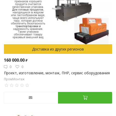
Доставка из других регионов
160 000.00
₽
0
0
Проект, изготовление, монтаж, ПНР, сервис оборудования
ПромМонтаж