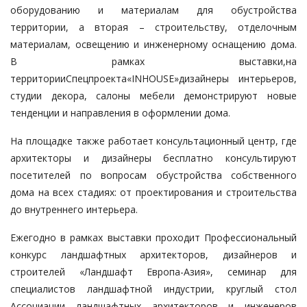
оборудованию и материалам для обустройства
территории, а вторая – строительству, отделочным
материалам, освещению и инженерному оснащению дома.
В рамках выставки,на
территорииСпецпроекта«INHOUSE»дизайнеры интерьеров,
студии декора, салоны мебели демонстрируют новые
тенденции и направления в оформлении дома.
На площадке также работает консультационный центр, где
архитекторы и дизайнеры бесплатно консультируют
посетителей по вопросам обустройства собственного
дома на всех стадиях: от проектирования и строительства
до внутреннего интерьера.
Ежегодно в рамках выставки проходит Профессиональный
конкурс ландшафтных архитекторов, дизайнеров и
строителей «Ландшафт Европа-Азия», семинар для
специалистов ландшафтной индустрии, круглый стол
Ассоциации ландшафтных архитекторов и инженеров