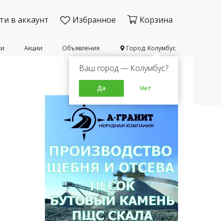
ти в аккаунт
Избранное
Корзина
ти
Акции
Объявления
Город: Колумбус
Ваш город — Колумбус?
Да
Нет