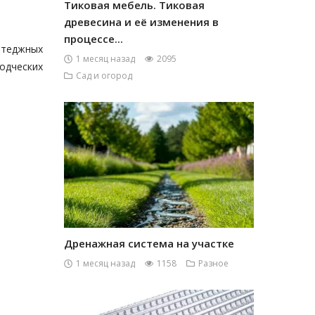
Тиковая мебель. Тиковая
древесина и её изменения в
процессе...
ттеджных
1 месяц назад
2095
одческих
Сад и огород
Дренажная система на участке
1 месяц назад
1158
Разное