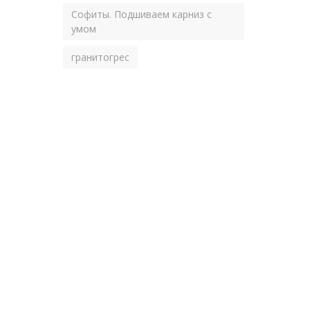
Софиты. Подшиваем карниз с
умом
гранитогрес