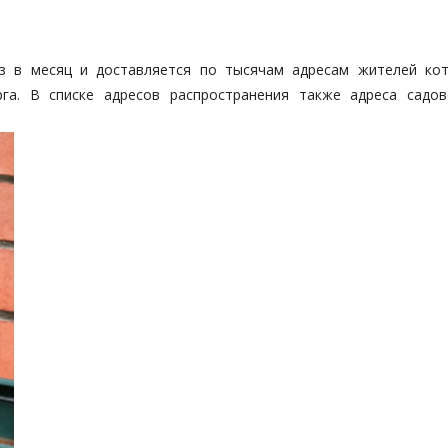
аз в месяц и доставляется по тысячам адресам жителей ко
рга. В списке адресов распространения также адреса садов