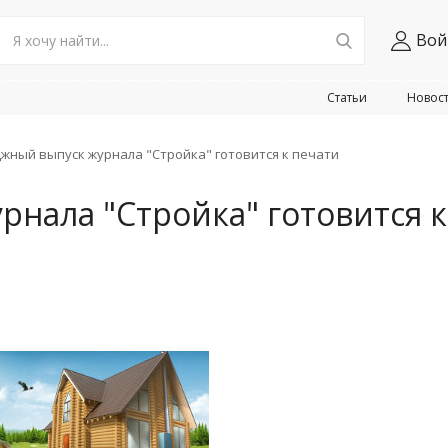
Вой
Статьи
Новос
жный выпуск журнала "Стройка" готовится к печати
рнала "Стройка" готовится к