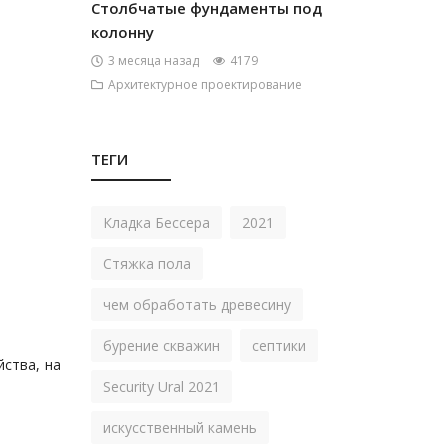
Столбчатые фундаменты под
колонну
3 месяца назад
4179
Архитектурное проектирование
ТЕГИ
Кладка Бессера
2021
Стяжка пола
чем обработать древесину
бурение скважин
септики
ства, на
Security Ural 2021
искусственный камень