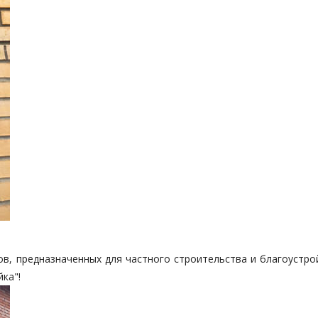
в, предназначенных для частного строительства и благоустрой
йка"!