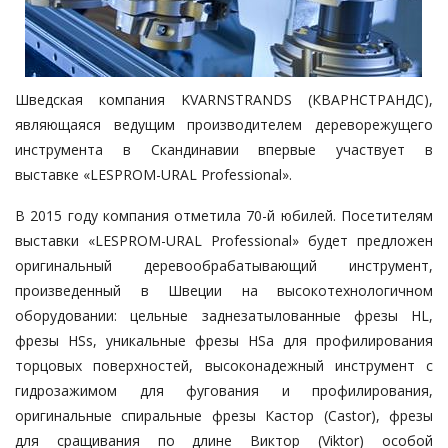
Шведская компания KVARNSTRANDS (КВАРНСТРАНДС),
являющаяся ведущим производителем дереворежущего
инструмента в Скандинавии впервые участвует в
выставке
«LESPROM-URAL Professional»
.
В 2015 году компания отметила 70-й юбилей. Посетителям
выставки «LESPROM-URAL Professional» будет предложен
оригинальный деревообрабатывающий инструмент,
произведенный в Швеции на высокотехнологичном
оборудовании: цельные заднезатылованные фрезы HL,
фрезы HSs, уникальные фрезы HSa для профилирования
торцовых поверхностей, высоконадежный инструмент с
гидрозажимом для фугования и профилирования,
оригинальные спиральные фрезы Кастор (Castor), фрезы
для сращивания по длине Виктор (Viktor) особой