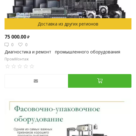
Доставка из других регионов
75 000.00
₽
0
0
Диагностика и ремонт промышленного оборудования
ПромМонтаж