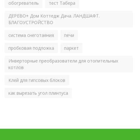
обогреватель
тест Табера
ДЕРЕВО+ Дом Коттедж Дача. ЛАНДШАФТ.
БЛАГОУСТРОЙСТВО
система снеготаяния
печи
пробковая подложка
паркет
Инверторные преобразователи для отопительных
котлов
Клей для гипсовых блоков
как вырезать угол плинтуса