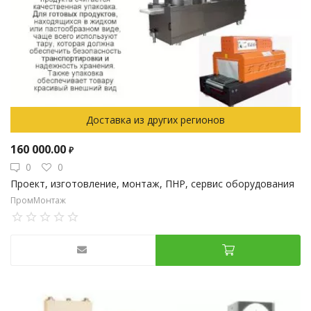
Доставка из других регионов
160 000.00
₽
0
0
Проект, изготовление, монтаж, ПНР, сервис оборудования
ПромМонтаж