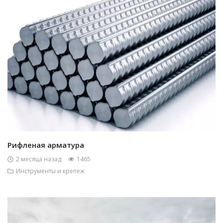
Рифленая арматура
2 месяца назад
1465
Инструменты и крепеж