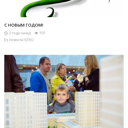
С НОВЫМ ГОДОМ!
2 года назад
707
Новости ISTRO