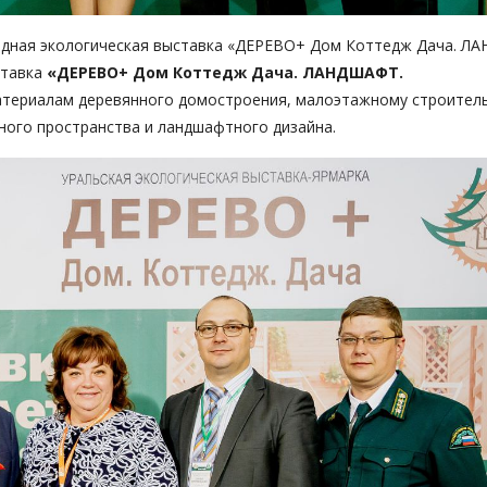
егодная экологическая выставка «ДЕРЕВО+ Дом Коттедж Дача. Л
ставка
«ДЕРЕВО+ Дом Коттедж Дача. ЛАНДШАФТ.
териалам деревянного домостроения, малоэтажному строитель
ного пространства и ландшафтного дизайна.