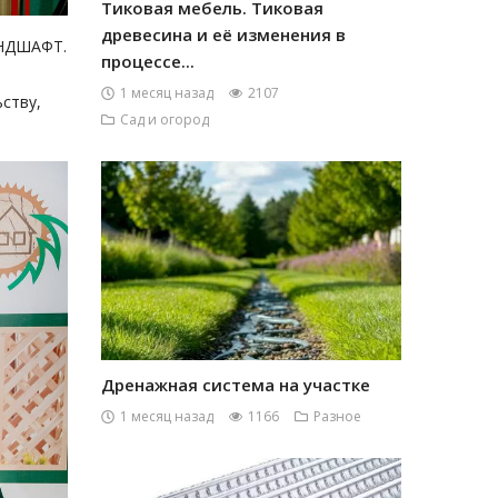
Тиковая мебель. Тиковая
древесина и её изменения в
АНДШАФТ.
процессе...
1 месяц назад
2107
ству,
Сад и огород
Дренажная система на участке
1 месяц назад
1166
Разное