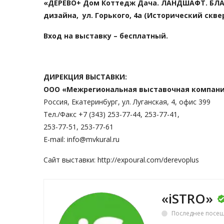
«ДЕРЕВО+ Дом Коттедж Дача. ЛАНДШАФТ. БЛ
дизайна, ул. Горького, 4а (Исторический скве
Вход на выставку – бесплатный.
ДИРЕКЦИЯ ВЫСТАВКИ:
ООО «Межрегиональная выставочная компани
Россия, Екатеринбург, ул. Луганская, 4, офис 399
Тел./Факс +7 (343) 253-77-44, 253-77-41,
253-77-51, 253-77-61
E-mail: info@mvkural.ru
Сайт выставки:
http://expoural.com/derevoplus
«iSTRO»
Последнее посещ