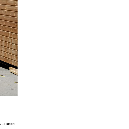
ыставки