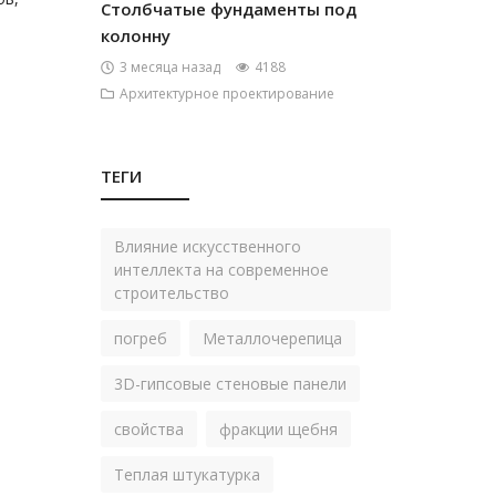
Столбчатые фундаменты под
колонну
3 месяца назад
4188
Архитектурное проектирование
ТЕГИ
Влияние искусственного
интеллекта на современное
строительство
погреб
Металлочерепица
3D-гипсовые стеновые панели
свойства
фракции щебня
Теплая штукатурка