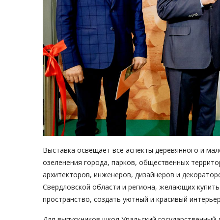
Выставка освещает все аспекты деревянного и мал
озеленения города, парков, общественных террито
архитекторов, инженеров, дизайнеров и декоратор
Свердловской области и региона, желающих купить
пространство, создать уютный и красивый интерьер
Для выпускников школ Уральский государственный 