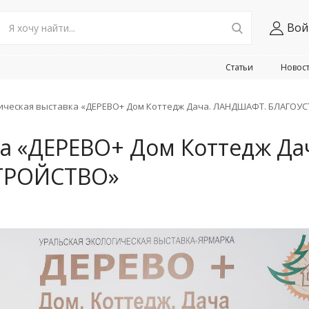
Вой
Статьи
Новос
ическая выставка «ДЕРЕВО+ Дом Коттедж Дача. ЛАНДШАФТ. БЛАГОУ
ка «ДЕРЕВО+ Дом Коттедж Да
ТРОЙСТВО»