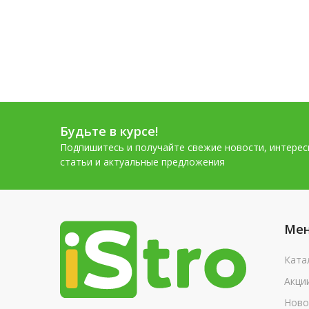
Будьте в курсе!
Подпишитесь и получайте свежие новости, интере
статьи и актуальные предложения
Ме
Ката
Акци
Ново