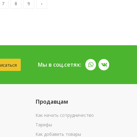
7
8
9
›
Мы в соц.сетях:
исаться
Продавцам
Как начать сотрудничество
Тарифы
Как добавить товары