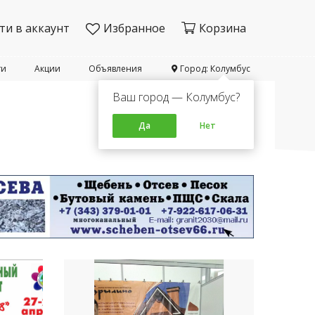
ти в аккаунт
Избранное
Корзина
ти
Акции
Объявления
Город: Колумбус
Ваш город — Колумбус?
Да
Нет