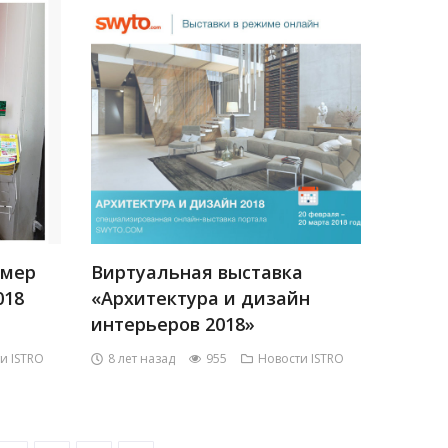
омер
Виртуальная выставка
018
«Архитектура и дизайн
интерьеров 2018»
и ISTRO
8 лет назад
955
Новости ISTRO