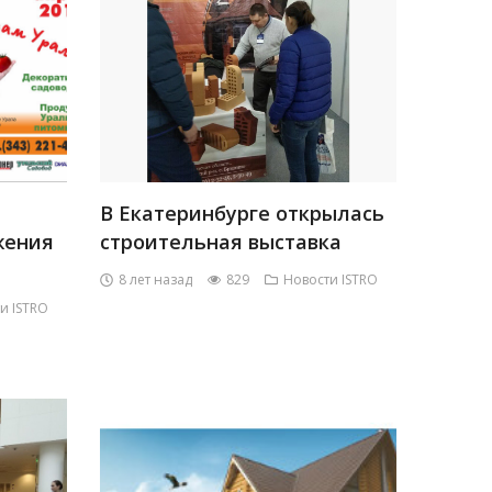
В Екатеринбурге открылась
жения
строительная выставка
8 лет назад
829
Новости ISTRO
и ISTRO