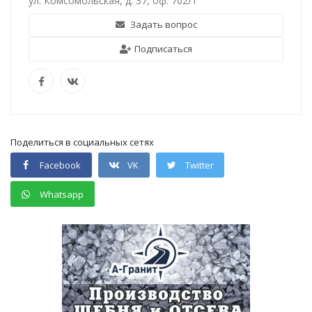
ул. Комсомольская, д. 37, оф. 702/1
Задать вопрос
Подписаться
Поделиться в социальных сетях
Facebook
VK
Twitter
Whatsapp