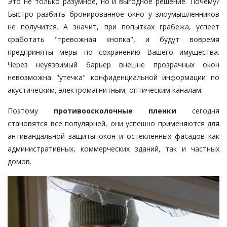
Это не только разумное, но и выгодное решение. Почему?
Быстро разбить бронированное окно у злоумышленников
не получится. А значит, при попытках грабежа, успеет
сработать "тревожная кнопка", и будут вовремя
предприняты меры по сохранению Вашего имущества.
Через неуязвимый барьер внешне прозрачных окон
невозможна "утечка" конфиденциальной информации по
акустическим, электромагнитным, оптическим каналам.
Поэтому
противоосколочные пленки
сегодня
становятся все популярней, они успешно применяются для
антивандальной защиты окон и остекленных фасадов как
административных, коммерческих зданий, так и частных
домов.