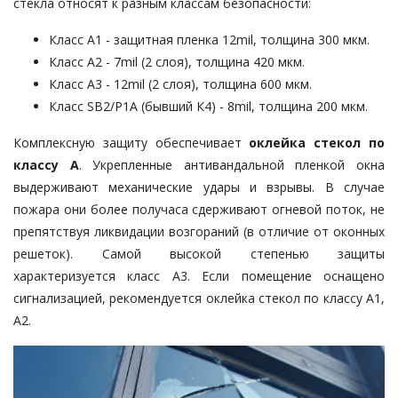
стекла относят к разным классам безопасности:
Класс А1 - защитная пленка 12mil, толщина 300 мкм.
Класс А2 - 7mil (2 слоя), толщина 420 мкм.
Класс А3 - 12mil (2 слоя), толщина 600 мкм.
Класс SB2/Р1А (бывший К4) - 8mil, толщина 200 мкм.
Комплексную защиту обеспечивает
оклейка стекол по
классу А
. Укрепленные антивандальной пленкой окна
выдерживают механические удары и взрывы. В случае
пожара они более получаса сдерживают огневой поток, не
препятствуя ликвидации возгораний (в отличие от оконных
решеток). Самой высокой степенью защиты
характеризуется класс А3. Если помещение оснащено
сигнализацией, рекомендуется оклейка стекол по классу А1,
А2.