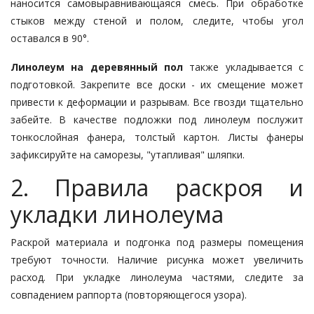
наносится самовыравнивающаяся смесь. При обработке
стыков между стеной и полом, следите, чтобы угол
оставался в 90°.
Линолеум на деревянный пол
также укладывается с
подготовкой. Закрепите все доски - их смещение может
привести к деформации и разрывам. Все гвозди тщательно
забейте. В качестве подложки под линолеум послужит
тонкослойная фанера, толстый картон. Листы фанеры
зафиксируйте на саморезы, "утапливая" шляпки.
2. Правила раскроя и
укладки линолеума
Раскрой материала и подгонка под размеры помещения
требуют точности. Наличие рисунка может увеличить
расход. При укладке линолеума частями, следите за
совпадением раппорта (повторяющегося узора).