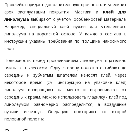
Проклейка придаст дополнительную прочность и увеличит
срок эксплуатации покрытия. Мастики и
клей для
линолеума
выбирают с учетом особенностей материала.
Например, специальный клей нужен для утепленного
линолеума на ворсистой основе. У каждого состава в
инструкции указаны требования по толщине наносимого
слоя.
Поверхность перед проклеиванием линолеума тщательно
очищают пылесосом. Одну сторону полотна отгибают до
середины и зубчатым шпателем наносят клей. Через
некоторое время (см. инструкцию на упаковке клея)
линолеум возвращают на место и выравнивают от
середины к краям. Можно использовать гладилку - клей под
линолеумом равномерно распределится, а воздушные
пузыри исчезнут. Операцию повторяют со второй
половиной полотна.