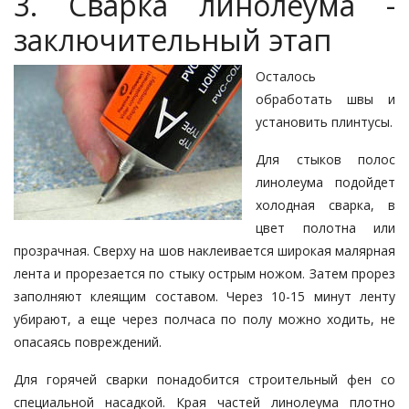
3. Сварка линолеума -
заключительный этап
Осталось
обработать швы и
установить плинтусы.
Для стыков полос
линолеума подойдет
холодная сварка, в
цвет полотна или
прозрачная. Сверху на шов наклеивается широкая малярная
лента и прорезается по стыку острым ножом. Затем прорез
заполняют клеящим составом. Через 10-15 минут ленту
убирают, а еще через полчаса по полу можно ходить, не
опасаясь повреждений.
Для горячей сварки понадобится строительный фен со
специальной насадкой. Края частей линолеума плотно