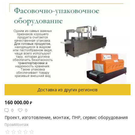
Доставка из других регионов
160 000.00
₽
0
0
Проект, изготовление, монтаж, ПНР, сервис оборудования
ПромМонтаж