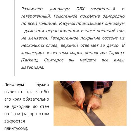
Различают линолеум ПВХ гомогенный и
гетерогенный. Гомогенное покрытие однородно
по всей толщине. Рисунок пронизывает линолеум
- даже при неравномерном износе внешний вид
не меняется. Гетерогенное покрытие состоит из
нескольких слоев, верхний отвечает за декор. В
коллекциях известных марок линолеума Таркетт
(Tarkett), Синтерос вы найдете все виды
материала.
Линолеум нужно
вырезать так, чтобы
его края обязательно
не доходили до стен
на 1 см (зазор потом
закроется
плинтусом).