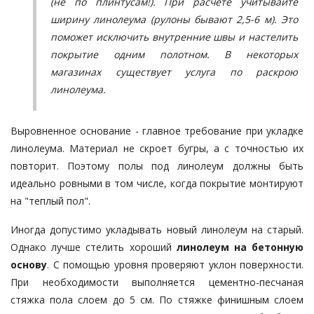
(не по плинтусам!). При расчете учитывайте
ширину линолеума (рулоны бывают 2,5-6 м). Это
поможет исключить внутренние швы и настелить
покрытие одним полотном. В некоторых
магазинах существует услуга по раскрою
линолеума.
Выровненное основание - главное требование при укладке
линолеума. Материал не скроет бугры, а с точностью их
повторит. Поэтому полы под линолеум должны быть
идеально ровными в том числе, когда покрытие монтируют
на "теплый пол".
Иногда допустимо укладывать новый линолеум на старый.
Однако лучше стелить хороший
линолеум на бетонную
основу
. С помощью уровня проверяют уклон поверхности.
При необходимости выполняется цементно-песчаная
стяжка пола слоем до 5 см. По стяжке финишным слоем