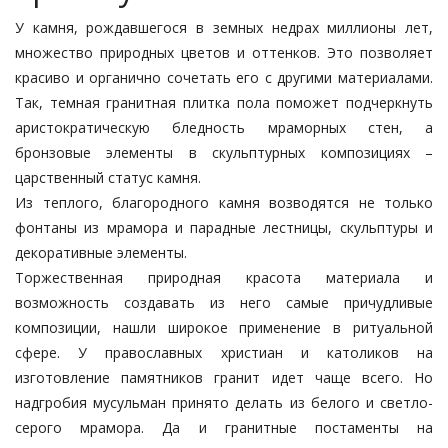
У камня, рождавшегося в земных недрах миллионы лет,
множество природных цветов и оттенков. Это позволяет
красиво и органично сочетать его с другими материалами.
Так, темная
гранитная плитка
пола поможет подчеркнуть
аристократическую бледность мраморных стен, а
бронзовые элементы в скульптурных композициях –
царственный статус камня.
Из теплого, благородного камня возводятся не только
фонтаны из мрамора и парадные лестницы, скульптуры и
декоративные элементы.
Торжественная природная красота материала и
возможность создавать из него самые причудливые
композиции, нашли широкое применение в ритуальной
сфере. У православных христиан и католиков на
изготовление памятников гранит идет чаще всего. Но
надгробия мусульман принято делать из белого и светло-
серого мрамора. Да и гранитные постаменты на