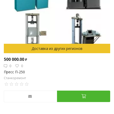
Доставка из других регионов
500 000.00
₽
0
0
Пресс П-250
Станкоремонт