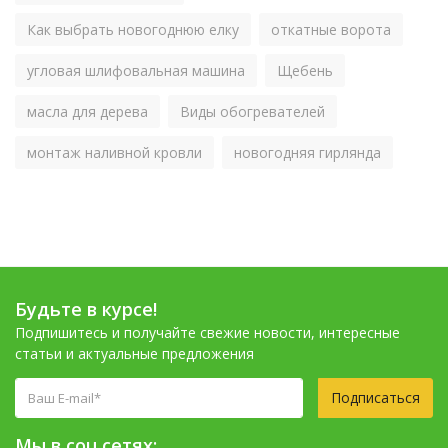
Как выбрать новогоднюю елку
откатные ворота
угловая шлифовальная машина
Щебень
масла для дерева
Виды обогревателей
монтаж наливной кровли
новогодняя гирлянда
Будьте в курсе!
Подпишитесь и получайте свежие новости, интересные
статьи и актуальные предложения
Подписаться
Мы в соц.сетях: