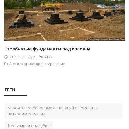
Столбчатые фундаменты под колонну
3 месяца назад
4177
Архитектурное проектирование
ТЕГИ
Упрочнение бетонных оснований с помощью
затирочных машин
Несъемная опалубка