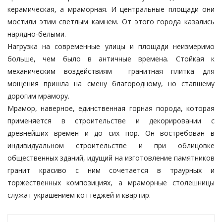
керамическая, а мраморная. И центральные площади они
мостили этим светлым камнем. От этого города казались
нарядно-белыми.
Нагрузка на современные улицы и площади неизмеримо
больше, чем было в античные времена. Стойкая к
механическим воздействиям гранитная плитка для
мощения пришла на смену благородному, но ставшему
дорогим мрамору.
Мрамор, наверное, единственная горная порода, которая
применяется в строительстве и декорировании с
древнейших времен и до сих пор. Он востребован в
индивидуальном строительстве и при облицовке
общественных зданий, идущий на изготовление памятников
гранит красиво с ним сочетается в траурных и
торжественных композициях, а мраморные столешницы
служат украшением коттеджей и квартир.