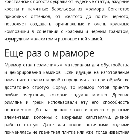
христианских погостах украшают чудесные статуи, ажурные
кресты и памятные барельефы из мрамора. Богатство
природных оттенков, от желтого до почти черного,
позволяет создавать оригинальные и очень красивые
композиции в сочетании с красным и черным гранитом,
изумрудным малахитом и разноцветной яшмой.
Еще раз о мраморе
Мрамор стал незаменимым материалом для обустройства
и декорирования каминов. Если идущие на
изготовление
памятников гранит
и диабаз предпочитают при обработке
достаточно строгую форму, то мрамор готов принять
любые очертания, которые задумал мастер. Древние
римляне и греки использовали эту его способность
повсеместно. До нас дошли столы и кресла с резными
элементами, колонны с ажурными капителями, дивной
работы статуи. Даже для полов античными зодчими
применялась не гранитная плитка или уже тогда известная