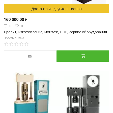
Доставка из других регионов
160 000.00
₽
0
0
Проект, изготовление, монтаж, ПНР, сервис оборудования
ПромМонтаж