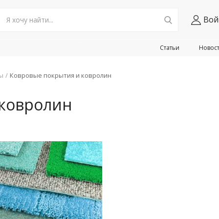
Вой
Статьи
Новос
ы
Ковровые покрытия и ковролин
 ковролин