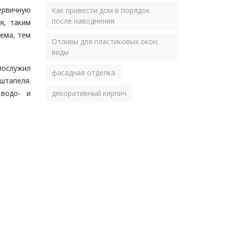
ервичную
Как привести дом в порядок
после наводнения
я, таким
ема, тем
Отливы для пластиковых окон:
виды
послужил
фасадная отделка
штапеля.
 водо- и
декоративный кирпич