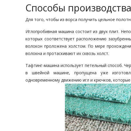
Способы производств
Для того, чтобы из ворса получить цельное полот
Иглопробивная машина состоит из двух плит. Неп
которых соответствует расположению зазубренных
волокон проложена холстом. По мере прохождени
волокна и протаскивают их сквозь холст.
Тафтинг-машина использует петельный способ. Че
в швейной машине, пропущена уже изготовле
одновременному движению игл и крючков, которые