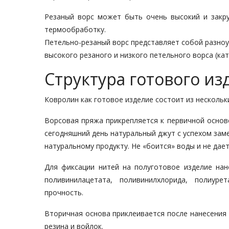
Резаный ворс может быть очень высокий и закру
термообработку.
Петельно-резаный ворс представляет собой разноу
высокого резаного и низкого петельного ворса (ка
Структура готового из
Ковролин как готовое изделие состоит из нескольк
Ворсовая пряжа прикрепляется к первичной основе
сегодняшний день натуральный джут с успехом зам
натуральному продукту. Не «боится» воды и не дает
Для фиксации нитей на полуготовое изделие нан
поливинилацетата, поливинилхлорида, полиур
прочность.
Вторичная основа приклеивается после нанесения 
резина и войлок.