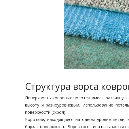
Структура ворса ковр
Поверхность ковровых полотен имеет различную 
высоту и разноуровневым. Использование петел
поверхности (скрол).
Короткие, находящиеся на одном уровне петли, 
бархат поверхность. Ворс этого типа называется 