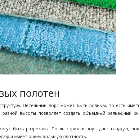
овых полотен
структуру. Петельный ворс может быть ровным, то есть имет
ь разной высоты позволяет создать объемный рельефный ри
могут быть разрезаны. После стрижки ворс дает гладкую, по
велюр и имеет очень большую плотность.