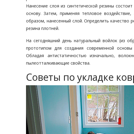
Нанесение слоя из синтетической резины состоит
основу. Затем, применяя тепловое воздействие, 
образом, нанесенный слой. Определить качество р
резина плотней.
На сегодняшний день натуральный войлок (из обр
прототипом для создания современной основы U
Обладая антистатичностью изначально, волок
пылеотталкивающие свойства.
Советы по укладке ко