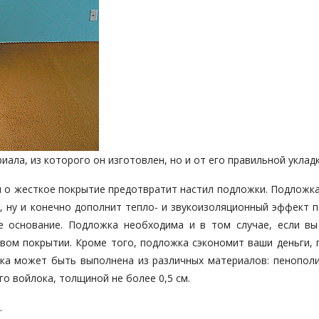
ала, из которого он изготовлен, но и от его правильной укладк
 о жесткое покрытие предотвратит настил подложки. Подложка
 ну и конечно дополнит тепло- и звукоизоляционный эффект п
е основание. Подложка необходима и в том случае, если вы
овом покрытии. Кроме того, подложка сэкономит ваши деньги, 
ка может быть выполнена из различных материалов: пенополи
го войлока, толщиной не более 0,5 см.
.