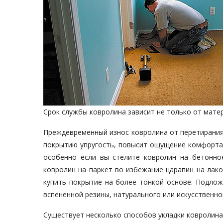
Срок службы ковролина зависит не только от матери
Преждевременный износ ковролина от перетирания
покрытию упругость, повысит ощущение комфорта,
особенно если вы стелите ковролин на бетонно
ковролин на паркет во избежание царапин на лак
купить покрытие на более тонкой основе. Подлож
вспененной резины, натурального или искусственно
Существует несколько способов укладки ковролина