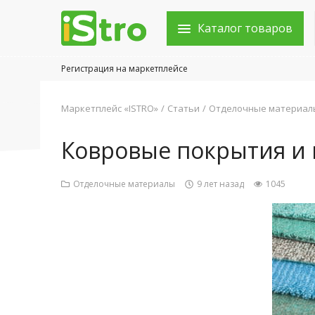
Каталог товаров
Регистрация на маркетплейсе
Войти в аккаунт
Маркетплейс «ISTRO»
Статьи
Отделочные материал
Каталог товаров
Ковровые покрытия и
Акции
Отделочные материалы
9 лет назад
1045
Новости
Статьи
Объявления
Контакты
Город: Колумбус