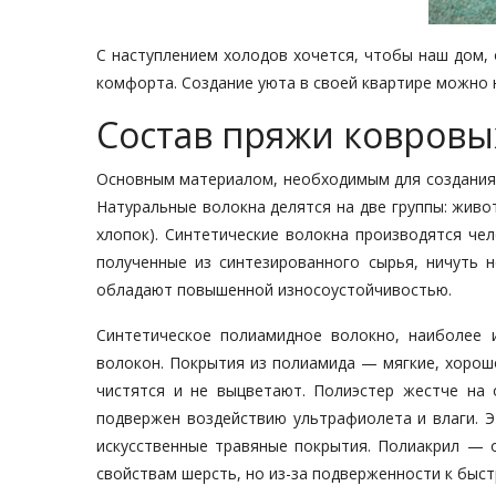
С наступлением холодов хочется, чтобы наш дом,
комфорта. Создание уюта в своей квартире можно 
Состав пряжи ковров
Основным материалом, необходимым для создания 
Натуральные волокна делятся на две группы: живот
хлопок). Синтетические волокна производятся чел
полученные из синтезированного сырья, ничуть н
обладают повышенной износоустойчивостью.
Синтетическое полиамидное волокно, наиболее 
волокон. Покрытия из полиамида — мягкие, хорош
чистятся и не выцветают. Полиэстер жестче на 
подвержен воздействию ультрафиолета и влаги. Э
искусственные травяные покрытия. Полиакрил — о
свойствам шерсть, но из-за подверженности к быст