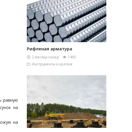
Рифленая арматура
2 месяца назад
1465
Инструменты и крепеж
ь равную
сунок на
хожую на