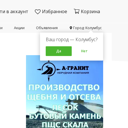
ти в аккаунт
Избранное
Корзина
ти
Акции
Объявления
Город: Колумбус
Ваш город — Колумбус?
Да
Нет