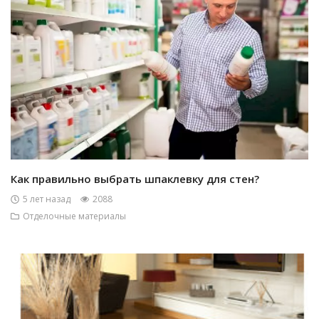
Как правильно выбрать шпаклевку для стен?
5 лет назад
2088
Отделочные материалы