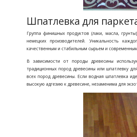
Шпатлевка для паркет
Группа финишных продуктов (лаки, масла, грунты
немецких производителей. Уникальность каждо
качественным и стабильным сырьем и современными
В зависимости от породы древесины исполь
традиционных пород древесины или шпатлевку для 
всех пород древесины. Если водная шпатлевка ид
высокую адгезию к древесине, незаменима для экзо