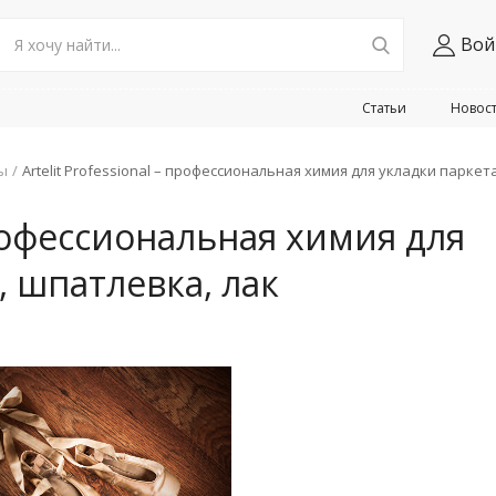
Вой
Статьи
Новос
ы
Artelit Professional – профессиональная химия для укладки паркета
 профессиональная химия для
, шпатлевка, лак