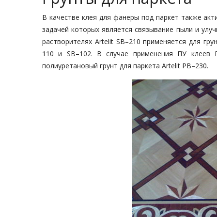
В качестве клея для фанеры под паркет также ак
задачей которых является связывание пыли и улуч
растворителях Artelit SB–210 применяется для гру
110 и SB–102. В случае применения ПУ клеев 
полиуретановый грунт для паркета Artelit PB–230.