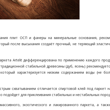
ивания плит ОСП и фанеры на минеральные основания, реком
оторый после высыхания создаёт прочный, не теряющий эластич
.
аркета Artelit дифференцирована по применению каждого прод
 традиционной стабильной древесины (дуб, ясень) рекомендует
 который характеризуется низким содержанием воды (не бол
стрым схватыванием отличается спиртовой клей под паркет н
но подойдет для приклеивания стабильных и нестабильных пород
массивного, экзотического и лакированного паркета, а такж