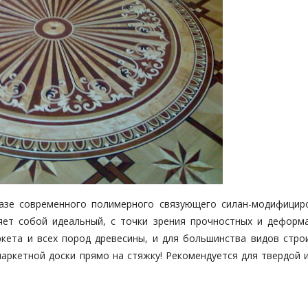
зе современного полимерного связующего силан-модифицир
ляет собой идеальный, с точки зрения прочностных и деформ
аркета и всех пород древесины, и для большинства видов стро
паркетной доски прямо на стяжку! Рекомендуется для твердой 