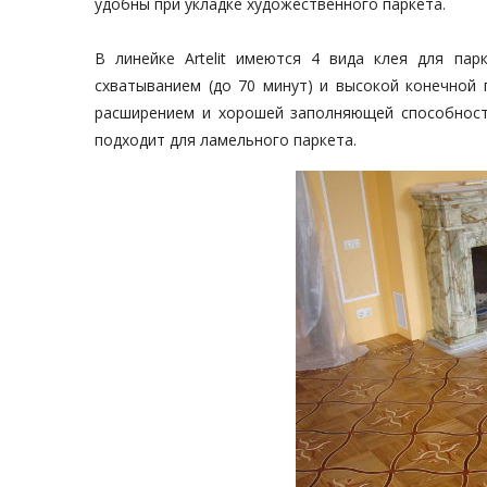
удобны при укладке художественного паркета.
В линейке Artelit имеются 4 вида
клея для пар
схватыванием (до 70 минут) и высокой конечной 
расширением и хорошей заполняющей способност
подходит для ламельного паркета.