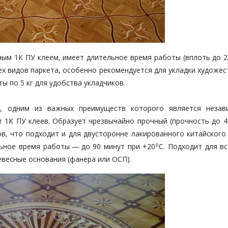
ным 1К ПУ клеем, имеет длительное время работы (вплоть до 2
ех видов паркета, особенно рекомендуется для укладки художе
ы по 5 кг для удобства укладчиков.
, одним из важных преимуществ которого является незав
 1К ПУ клеев. Образует чрезвычайно прочный (прочность до 40
ов, что подходит и для двусторонне лакированного китайского
о
ьное время работы — до 90 минут при +20
С. Подходит для в
евесные основания (фанера или ОСП).