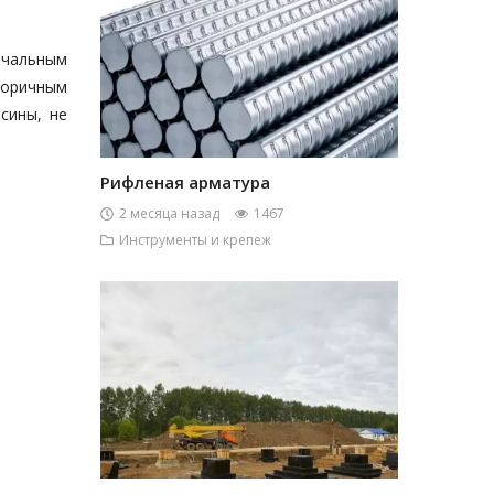
ачальным
торичным
сины, не
Рифленая арматура
2 месяца назад
1467
Инструменты и крепеж