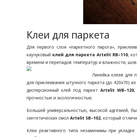
Клеи для паркета
Для первого слоя «паркетного пирога», прикле
каучуковый
клей для паркета Artelit RB–110
, к
времени и перепадов температур и влажности, шов
Линейка клеев для п
для приклеивания штучного паркета (до 420х70) из
дисперсионный клей под паркет
Artelit WB–120
,
прочностью и экологичностью.
Большей универсальностью, высокой адгезией, бы
синтетических смол
Artelit SB–102
, который отлич
Клеи реактивного типа незаменимы при укладке 