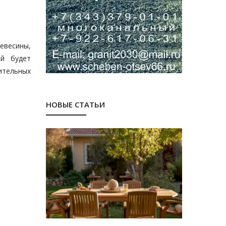
евесины,
ый будет
ительных
НОВЫЕ СТАТЬИ