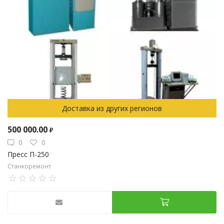
Доставка из других регионов
500 000.00
₽
0
0
Пресс П-250
Станкоремонт