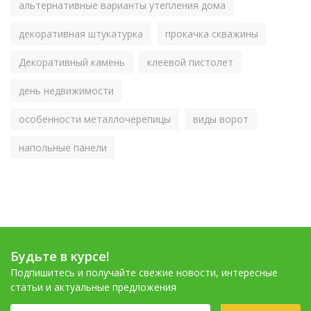
альтернативные варианты утепления дома
декоративная штукатурка
прокачка скважины
Декоративный камень
клеевой пистолет
день недвижимости
особенности металлочерепицы
виды ворот
напольные панели
Будьте в курсе!
Подпишитесь и получайте свежие новости, интересные
статьи и актуальные предложения