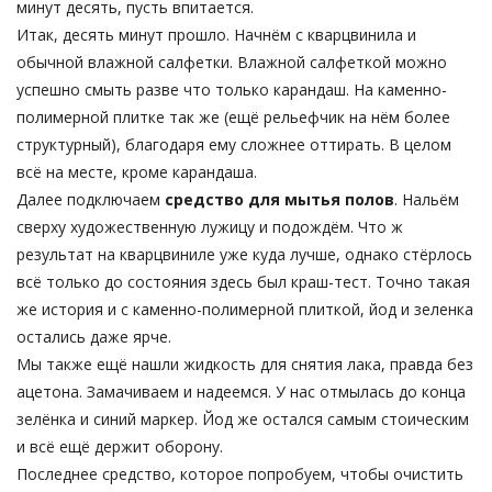
минут десять, пусть впитается.
Итак, десять минут прошло. Начнём с кварцвинила и
обычной влажной салфетки. Влажной салфеткой можно
успешно смыть разве что только карандаш. На каменно-
полимерной плитке так же (ещё рельефчик на нём более
структурный), благодаря ему сложнее оттирать. В целом
всё на месте, кроме карандаша.
Далее подключаем
средство для мытья полов
. Нальём
сверху художественную лужицу и подождём. Что ж
результат на кварцвиниле уже куда лучше, однако стёрлось
всё только до состояния здесь был краш-тест. Точно такая
же история и с каменно-полимерной плиткой, йод и зеленка
остались даже ярче.
Мы также ещё нашли жидкость для снятия лака, правда без
ацетона. Замачиваем и надеемся. У нас отмылась до конца
зелёнка и синий маркер. Йод же остался самым стоическим
и всё ещё держит оборону.
Последнее средство, которое попробуем, чтобы очистить