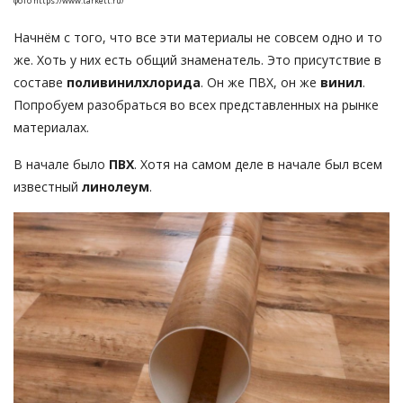
фото https://www.tarkett.ru/
Начнём с того, что все эти материалы не совсем одно и то
же. Хоть у них есть общий знаменатель. Это присутствие в
составе
поливинилхлорида
. Он же ПВХ, он же
винил
.
Попробуем разобраться во всех представленных на рынке
материалах.
В начале было
ПВХ
. Хотя на самом деле в начале был всем
известный
линолеум
.