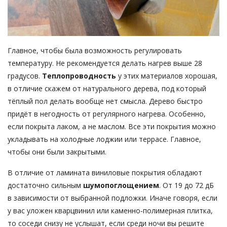
Главное, чтобы была возможность регулировать
температуру. Не рекомендуется делать нагрев выше 28
градусов.
Теплопроводность
у этих материалов хорошая,
в отличие скажем от натурального дерева, под который
тёплый пол делать вообще нет смысла. Дерево быстро
придёт в негодность от регулярного нагрева. Особенно,
если покрыта лаком, а не маслом. Все эти покрытия можно
укладывать на холодные лоджии или террасе. Главное,
чтобы они были закрытыми.
В отличие от ламината виниловые покрытия обладают
достаточно сильным
шумопоглощением
. От 19 до 72 дБ
в зависимости от выбранной подложки. Иначе говоря, если
у вас уложен кварцвинил или каменно-полимерная плитка,
то соседи снизу не услышат, если среди ночи вы решите