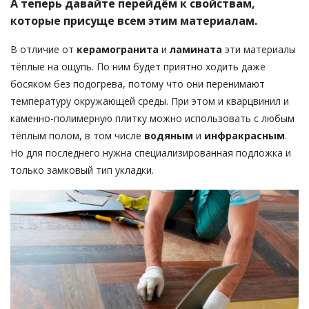
А теперь давайте перейдём к свойствам,
которые присуще всем этим материалам.
В отличие от
керамогранита
и
ламината
эти материалы
тёплые на ощупь. По ним будет приятно ходить даже
босяком без подогрева, потому что они перенимают
температуру окружающей среды. При этом и кварцвинил и
каменно-полимерную плитку можно использовать с любым
тёплым полом, в том числе
водяным
и
инфракрасным
.
Но для последнего нужна специализированная подложка и
только замковый тип укладки.