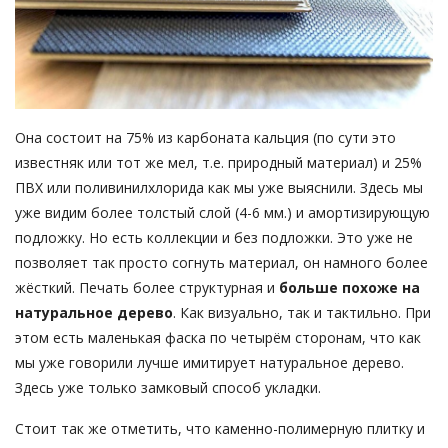
Она состоит на 75% из карбоната кальция (по сути это
известняк или тот же мел, т.е. природный материал) и 25%
ПВХ или поливинилхлорида как мы уже выяснили. Здесь мы
уже видим более толстый слой (4-6 мм.) и амортизирующую
подложку. Но есть коллекции и без подложки. Это уже не
позволяет так просто согнуть материал, он намного более
жёсткий. Печать более структурная и
больше похоже на
натуральное дерево
. Как визуально, так и тактильно. При
этом есть маленькая фаска по четырём сторонам, что как
мы уже говорили лучше имитирует натуральное дерево.
Здесь уже только замковый способ укладки.
Стоит так же отметить, что каменно-полимерную плитку и