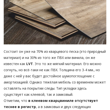
Состоит он уже на 70% из кварцевого песка (это природный
материал) и на 30% из того же ПВХ или винила, он же
известен как
LVT
. Это то же мягкий материал. Его можно
согнуть, но всё-таки не как ПВХ. Толщина его 3-4 мм., но
даже с ней у вас будет достойное шумопоглощение с
амортизацией. Однако тяжёлая мебель со временем может
оставлять на покрытии следы. Тип укладки здесь
существует как клеевой, так и замковый.
Отметим, что
в клеевом кварцвиниле отсутствует
теснее в регистр
, а в замковых и двух следующих