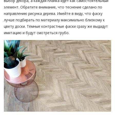
выбор декора, а каждая планка идёт как самостоятельный
элемент. Обратите внимание, что теснение сделано по
направлению рисунка дерева. Имейте в виду, что фаску
лучше подбирать по материалу максимально близкому к
цвету доски. Тёмные контрастные фаски сразу же выдадут
имитацию и будут смотреться грубо.