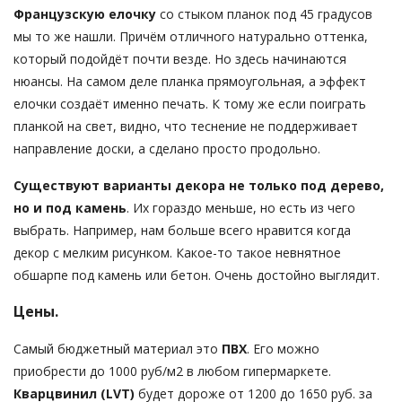
Французскую елочку
со стыком планок под 45 градусов
мы то же нашли. Причём отличного натурально оттенка,
который подойдёт почти везде. Но здесь начинаются
нюансы. На самом деле планка прямоугольная, а эффект
елочки создаёт именно печать. К тому же если поиграть
планкой на свет, видно, что теснение не поддерживает
направление доски, а сделано просто продольно.
Существуют варианты декора не только под дерево,
но и под камень
. Их гораздо меньше, но есть из чего
выбрать. Например, нам больше всего нравится когда
декор с мелким рисунком. Какое-то такое невнятное
обшарпе под камень или бетон. Очень достойно выглядит.
Цены.
Самый бюджетный материал это
ПВХ
. Его можно
приобрести до 1000 руб/м2 в любом гипермаркете.
Кварцвинил (LVT)
будет дороже от 1200 до 1650 руб. за