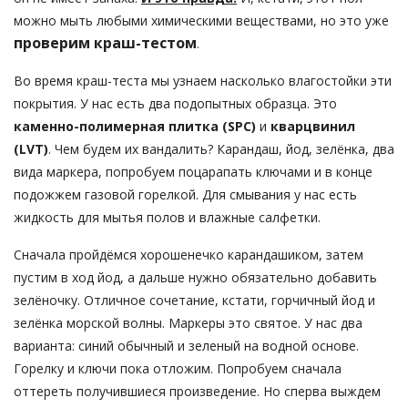
можно мыть любыми химическими веществами, но это уже
проверим краш-тестом
.
Во время краш-теста мы узнаем насколько влагостойки эти
покрытия. У нас есть два подопытных образца. Это
каменно-полимерная плитка (SPC)
и
кварцвинил
(LVT)
. Чем будем их вандалить? Карандаш, йод, зелёнка, два
вида маркера, попробуем поцарапать ключами и в конце
подожжем газовой горелкой. Для смывания у нас есть
жидкость для мытья полов и влажные салфетки.
Сначала пройдёмся хорошенечко карандашиком, затем
пустим в ход йод, а дальше нужно обязательно добавить
зелёночку. Отличное сочетание, кстати, горчичный йод и
зелёнка морской волны. Маркеры это святое. У нас два
варианта: синий обычный и зеленый на водной основе.
Горелку и ключи пока отложим. Попробуем сначала
оттереть получившиеся произведение. Но сперва выждем