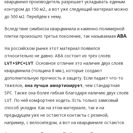
кварцвинил производитель разрешает укладывать единым
контуром до 150 м2., а вот уже следующий материал можно
до 500 м2. Перейдём к нему.
Вследствие симбиоза кварцвинила и каменно-полимерной
ABA
плитки произошло третье поколение, так называемая
.
На российском рынке этот материал появился
относительно не давно. ABA состоит из трёх слоёв:
LVT+SPC+LVT
. Основное отличие это наличие двух слоёв
кварцвинила (толщина 8 мм.), которые создают
дополнительную прочность и защиту. Если падает что-то
тяжёлое,
она лучше амортизирует
, чем стандартная
SPC. Также она более гибкая благодаря наличию двух слоёв
LVT. По ней комфортнее ходить. Есть только замковый
способ укладки. Как на этом материале, так и на
предыдущем уже не остаются контакты с резиной,
например, с велосипедом, а вот на кварцвиниле остаются.