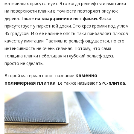
материалах присутствует. Это когда рельефты и вмятинки
на поверхности планки в точности повторяют рисунок
дерева. Также
на кварцвиниле нет фаски
. Фаска
присутствует у паркетной доски. Это срез кромки под углом
45 градусов. И о её наличие опять-таки прибавляет плюсов
качеству имитации. Тактильно рельеф ощущается, но его
интенсивность не очень сильная. Потому, что сама
толщина планки небольшая и глубокий рельеф здесь
просто не сделать.
каменно-
Второй материал носит название
полимерная плитка
. Её также называют
SPC-плитка
.