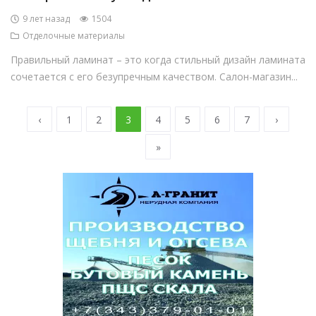
9 лет назад
1504
Отделочные материалы
Правильный ламинат – это когда стильный дизайн ламината
сочетается с его безупречным качеством. Салон-магазин...
‹
1
2
3
4
5
6
7
›
»