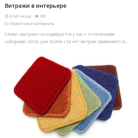
Витражи в интерьере
6 лет назад
981
Отделочные материалы
Слово «витраж» ассоциируется у нас с готическими
соборами. Хотя, уже более ста лет витраж применяется...