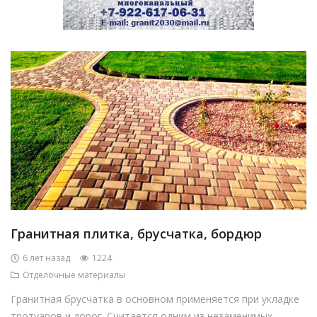
Гранитная плитка, брусчатка, бордюр
6 лет назад
1224
Отделочные материалы
Гранитная брусчатка в основном применяется при укладке
тротуаров и дорог. Считается одним из незаменимых...