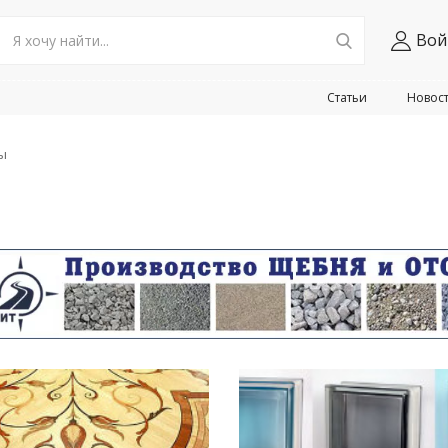
Вой
Статьи
Новос
ы