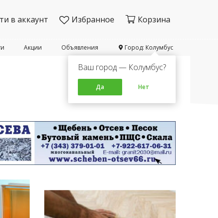
ти в аккаунт
Избранное
Корзина
ти
Акции
Объявления
Город: Колумбус
Ваш город — Колумбус?
Да
Нет