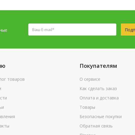
Подп
сные
ню
Покупателям
лог товаров
О сервисе
и
Как сделать заказ
сти
Оплата и доставка
ьи
Товары
вления
Безопасные покупки
акты
Обратная связь