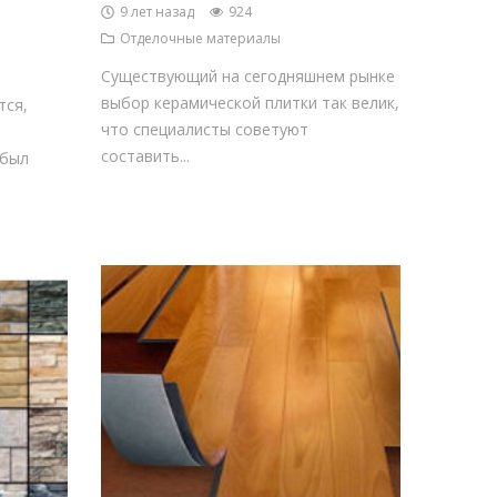
9 лет назад
924
Отделочные материалы
Существующий на сегодняшнем рынке
выбор керамической плитки так велик,
тся,
что специалисты советуют
составить...
 был