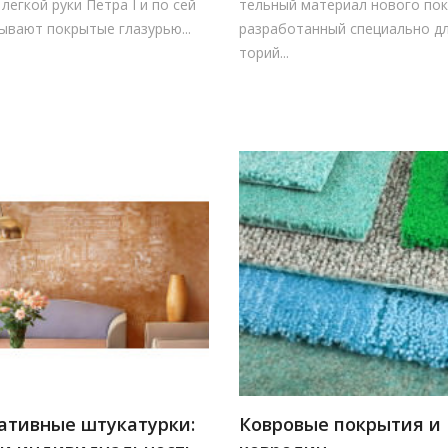
 легкой руки Петра I и по сей
тельный материал нового пок
ывают покрытые глазурью...
разработанный специально для
торий...
ативные штукатурки:
Ковровые покрытия и