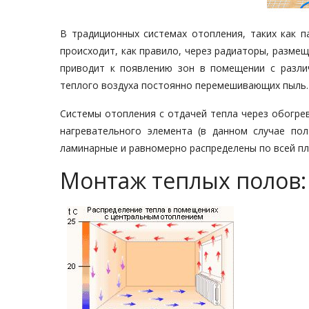
В традиционных системах отопления, таких как п
происходит, как правило, через радиаторы, разме
приводит к появлению зон в помещении с разли
теплого воздуха постоянно перемешивающих пыль.
Системы отопления с отдачей тепла через обогре
нагревательного элемента (в данном случае по
ламинарные и равномерно распределены по всей п
Монтаж теплых полов: