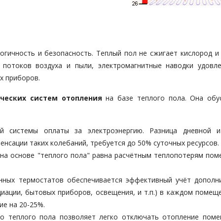
огичность и безопасность. Теплый пол не сжигает кислород и 
х потоков воздуха и пыли, электромагнитные наводки удовл
х приборов.
ческих систем отопления
на базе теплого пола. Она обу
ой системы оплаты за электроэнергию. Разница дневной 
пенсации таких колебаний, требуется до 50% суточных ресурсов.
на основе "теплого пола" равна расчётным теплопотерям пом
онных термостатов обеспечивается эффективный учёт дополн
иации, бытовых приборов, освещения, и т.п.) в каждом помещ
ие на 20-25%.
го теплого пола позволяет легко отключать отопление поме