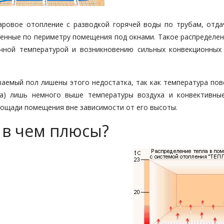
аровое отопление с разводкой горячей воды по трубам, отда
щенные по периметру помещения под окнами. Такое распределен
чной температурой и возникновению сильных конвекционных
ваемый пол лишены этого недостатка, так как температура пов
ла) лишь немного выше температуры воздуха и конвективны
лощади помещения вне зависимости от его высоты.
 в чем плюсы?