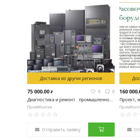
Доставка из других регионов
Дос
75 000.00
160 000
0
0
₽
Диагностика и ремонт промышленного оборудования
ПромМонтаж
ПромМонт
Отправить заявку
От