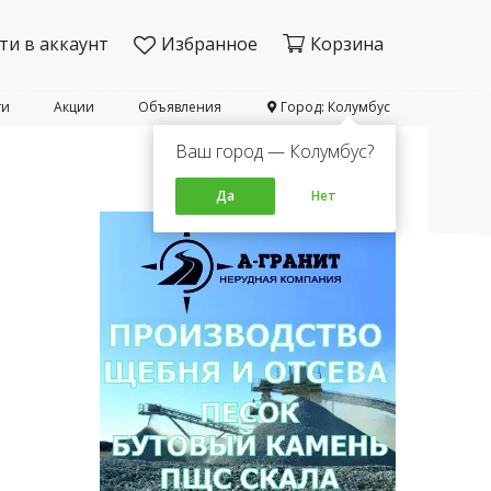
ти в аккаунт
Избранное
Корзина
ти
Акции
Объявления
Город: Колумбус
Ваш город — Колумбус?
Да
Нет