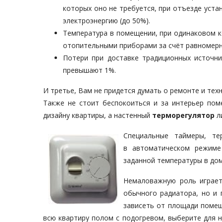
которых оно не требуется, при отъезде уст
электроэнергию (до 50%).
Температура в помещении, при одинаковом 
отопительными приборами за счёт равномерн
Потери при доставке традиционных источни
превышают 1%.
И третье, Вам не придется думать о ремонте и те
Также не стоит беспокоиться и за интерьер пом
дизайну квартиры, а настенный
терморегулятор
л
Специальные таймеры, те
в автоматическом режиме
заданной температуры в дом
Немаловажную роль играе
обычного радиатора, но и 
зависеть от площади помещ
всю квартиру полом с подогревом, выберите для н