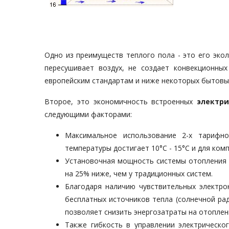
Одно из преимуществ теплого пола - это его экол
пересушивает воздух, не создает конвекционны
европейским стандартам и ниже некоторых бытовы
Второе, это экономичность встроенных
электри
следующими факторами:
Максимальное использование 2-х тарифн
температуры достигает 10°С - 15°С и для ком
Установочная мощность системы отопления 
на 25% ниже, чем у традиционных систем.
Благодаря наличию чувствительных электр
бесплатных источников тепла (солнечной рад
позволяет снизить энергозатраты на отоплен
Также гибкость в управлении электрическо